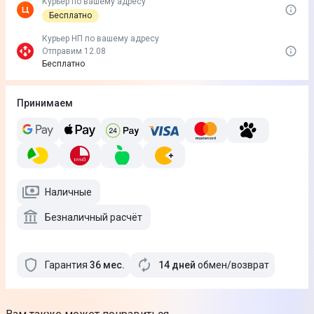
Курьер по вашему адресу
Бесплатно
Курьер НП по вашему адресу
Отправим 12.08
Бесплатно
Принимаем
Наличные
Безналичный расчёт
Гарантия
36
мес
.
14 дней
обмен/возврат