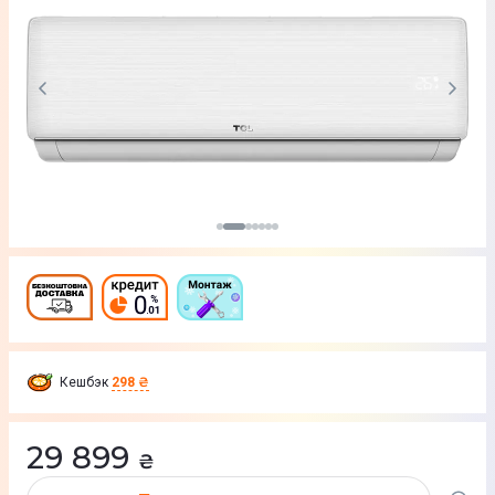
Кешбэк
298 ₴
29 899
₴