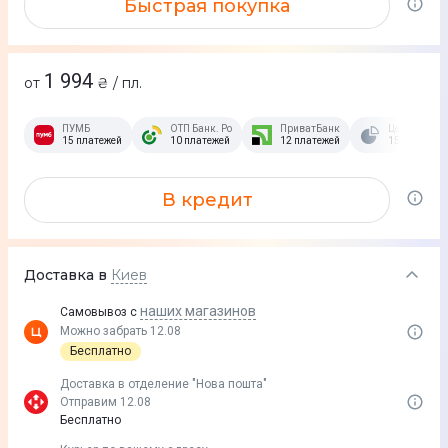
Быстрая покупка
1 994
от
₴ / пл.
ПУМБ
ОТП Банк. Розстрочка Скибочка.
ПриватБанк
Це Розстроч
15 платежей
10 платежей
12 платежей
15 платежей
В кредит
Доставка в
Киев
наших магазинов
Самовывоз с
Можно забрать 12.08
Бесплатно
Доставка в отделение "Нова пошта"
Отправим 12.08
Бесплатно