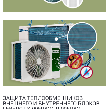
ЗАЩИТА ТЕПЛООБМЕННИКОВ
ВНЕШНЕГО И ВНУТРЕННЕГО БЛОКОВ
LEBERG LS-09FRA2/LU-09FRA2