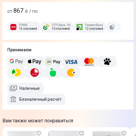
867
от
₴ / пл.
ПУМБ
ОТП Банк. Розстрочка Скибочка.
ПриватБанк
Це Розстроч
15 платежей
10 платежей
12 платежей
15 платежей
Принимаем
Наличные
Безналичный расчёт
Вам также может понравиться