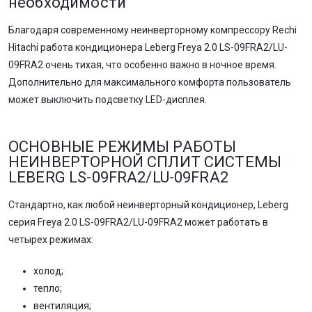
необходимости
Благодаря современному неинверторному компрессору Rechi
Hitachi работа кондиционера Leberg Freya 2.0 LS-09FRA2/LU-
09FRA2 очень тихая, что особенно важно в ночное время.
Дополнительно для максимального комфорта пользователь
может выключить подсветку LED-дисплея.
ОСНОВНЫЕ РЕЖИМЫ РАБОТЫ
НЕИНВЕРТОРНОЙ СПЛИТ СИСТЕМЫ
LEBERG LS-09FRA2/LU-09FRA2
Стандартно, как любой неинверторный кондиционер, Leberg
серия Freya 2.0 LS-09FRA2/LU-09FRA2 может работать в
четырех режимах:
холод;
тепло;
вентиляция;