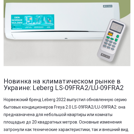
Новинка на климатическом рынке в
Украине: Leberg LS-09FRA2/LU-09FRA2
Норвежский бренд Leberg 2022 выпустил обновленную серию
бытовых кондиционеров Freya 2.0 LS-09FRA2/LU-09FRA2: она
предназначена для небольшой квартиры или комнаты
площадью до 20 квадратных метров. Основные изменения
затронули как технические характеристики, так и внешний вид.