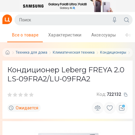
Все о товаре
Характеристики
Аксессуары
Фот
Техника для дома
Климатическая техника
Кондиционеры
L
Кондиционер Leberg FREYA 2.0
LS-09FRA2/LU-09FRA2
Код:
722132
Ожидается