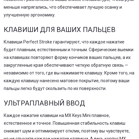
меньше напрягались, что обеспечивает лучшую осанку и
улучшенную эргономику.
КЛАВИШИ ДЛЯ ВАШИХ ПАЛЬЦЕВ
Клавиши Perfect Stroke гарантируют, что каждое нажатие
будет плавным, естественным и точным. Сферические выемки
на клавишах повторяют форму кончиков ваших пальцев, а их
закругленные края обеспечивают четкую обратную связь —
независимо от того, где вы нажимаете клавишу. Кроме того, на
каждую клавишу нанесено матовое покрытие, поэтому ваши
пальцы легко будут скользить по их поверхности.
УЛЬТРАПЛАВНЫЙ ВВОД
Каждое нажатие клавиши на MX Keys Mini плавное,
естественное и точное. Повышенная стабильность клавиш
снижает шум и оптимизирует отклик, поэтому вы чувствуете,
но не слышите каждое нажатие клавиши. А весь корпус MX