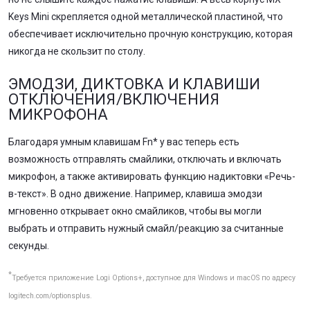
Keys Mini скрепляется одной металлической пластиной, что
обеспечивает исключительно прочную конструкцию, которая
никогда не скользит по столу.
ЭМОДЗИ, ДИКТОВКА И КЛАВИШИ
ОТКЛЮЧЕНИЯ/ВКЛЮЧЕНИЯ
МИКРОФОНА
Благодаря умным клавишам Fn* у вас теперь есть
возможность отправлять смайлики, отключать и включать
микрофон, а также активировать функцию надиктовки «Речь-
в-текст». В одно движение. Например, клавиша эмодзи
мгновенно открывает окно смайликов, чтобы вы могли
выбрать и отправить нужный смайл/реакцию за считанные
секунды.
*
Требуется приложение Logi Options+, доступное для Windows и macOS по адресу
logitech.com/optionsplus.