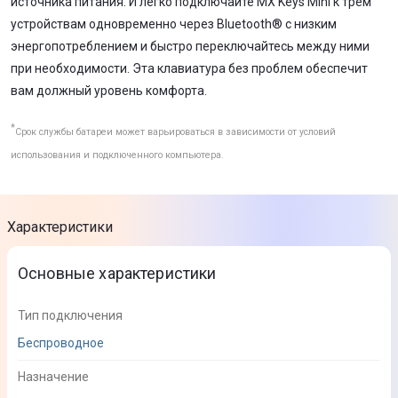
источника питания. И легко подключайте MX Keys Mini к трем
устройствам одновременно через Bluetooth® с низким
энергопотреблением и быстро переключайтесь между ними
при необходимости. Эта клавиатура без проблем обеспечит
вам должный уровень комфорта.
*
Срок службы батареи может варьироваться в зависимости от условий
использования и подключенного компьютера.
Характеристики
Основные характеристики
Тип подключения
Беспроводное
Назначение