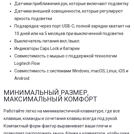
Датчики приближения рук, которые включают подсветку
Датчики внешней освещенности, которые регулируют
яркость подсветки
Подзарядка через порт USB-C; полной зарядки хватает на
10 дней или на 5 месяцев при выключенной подсветке
Выключатель питания вкл./выкл.
Индикаторы Caps Lock и батареи
Совместимость с мышью с поддержкой технологии
Logitech Flow
Совместимость с системами Windows, macOS, Linux, iOS и
Android
МИНИМАЛЬНЫЙ РАЗМЕР,
МАКСИМАЛЬНЫЙ КОМФОРТ
Работайте легко на минималистичной клавиатуре, где все
клавиши, команды и сочетания клавиш всегда под рукой.
Компактный форм-фактор выравнивает ваши плечи и
позволяет расположить мышь ближе к клавиатуре, чтобы руки