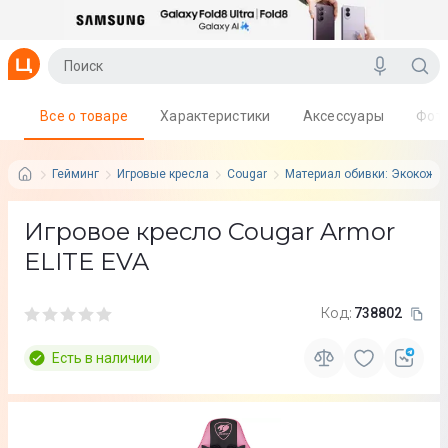
Все о товаре
Характеристики
Аксессуары
Фот
Гейминг
Игровые кресла
Cougar
Материал обивки: Экокожа
Игровое кресло Cougar Armor
ELITE EVA
Код:
738802
Есть в наличии