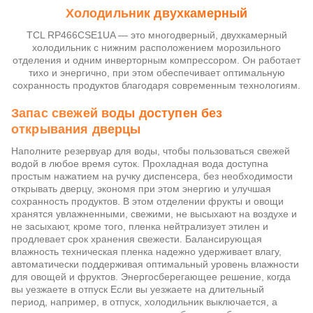
Холодильник двухкамерный
TCL RP466CSE1UA — это многодверный, двухкамерный
холодильник с нижним расположением морозильного
отделения и одним инверторным компрессором. Он работает
тихо и энергично, при этом обеспечивает оптимальную
сохранность продуктов благодаря современным технологиям.
Запас свежей воды доступен без
открывания дверцы
Наполните резервуар для воды, чтобы пользоваться свежей
водой в любое время суток. Прохладная вода доступна
простым нажатием на ручку диспенсера, без необходимости
открывать дверцу, экономя при этом энергию и улучшая
сохранность продуктов. В этом отделении фрукты и овощи
хранятся увлажненными, свежими, не высыхают на воздухе и
не засыхают, кроме того, пленка нейтрализует этилен и
продлевает срок хранения свежести
.
Балансирующая
влажность техническая пленка надежно удерживает влагу,
автоматически поддерживая оптимальный уровень влажности
для овощей и фруктов. Энергосберегающее решение, когда
вы уезжаете в отпуск Если вы уезжаете на длительный
период, например, в отпуск, холодильник выключается, а