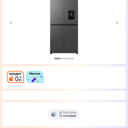
Це Розстрочка
15 платежей