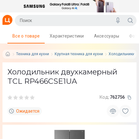
Все о товаре
Характеристики
Аксессуары
Фот
Техника для кухни
Крупная техника для кухни
Холодильники
Холодильник двухкамерный
TCL RP466CSE1UA
Код:
762756
Ожидается