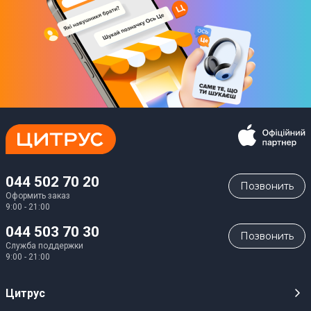
Объём морозильной камеры
169 л
Система охлаждения морозильной камеры
No Frost
Мощность замораживания
9 кг/сутки
Количество отделений
044 502 70 20
Позвонить
6
Оформить заказ
9:00 - 21:00
Система размораживания морозильной камеры
044 503 70 30
Позвонить
No Frost
Служба поддержки
9:00 - 21:00
Физические характеристики
Цитрус
Состояние