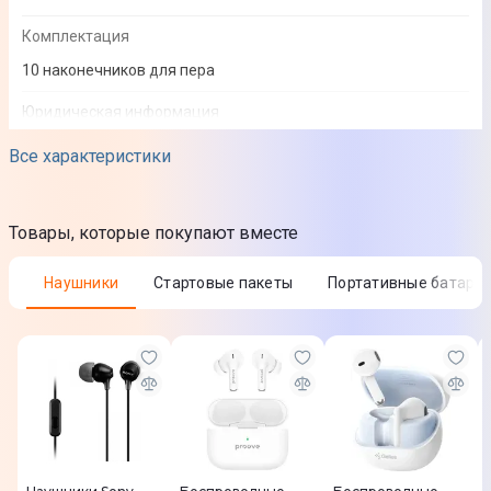
Комплектация
10 наконечников для пера
Юридическая информация
Товар может отличаться от представленного на фото,
Все характеристики
характеристики и комплектация могут изменяться
производителем. Подробности уточняйте у менеджера
Товары, которые покупают вместе
Наушники
Стартовые пакеты
Портативные батаре