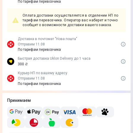
По тарифам перевозчика
Оплата доставки осуществляется в отделении НП по
тарифам перевозчика. Оператор вас наберет и точно
сообщит о возможности доставки вашего заказа.
Доставка в почтомат "Нова пошта"
Отправим 11.08
По тарифам перевозчика
Быстрая доставка Uklon Delivery до 1 часа
300 ₴
Курьер НП по вашему адресу
Отправим 11.08
По тарифам перевозчика
Принимаем