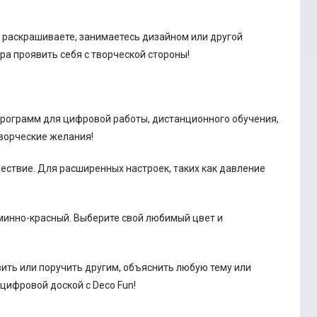
, раскрашиваете, занимаетесь дизайном или другой
ора проявить себя с творческой стороны!
программ для цифровой работы, дистанционного обучения,
творческие желания!
шествие. Для расширенных настроек, таких как давление
рминно-красный. Выберите свой любимый цвет и
вить или поручить другим, объяснить любую тему или
цифровой доской с Deco Fun!