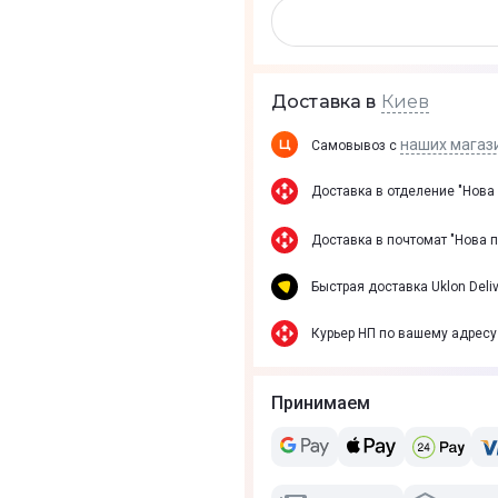
Киев
Доставка в
наших магаз
Самовывоз с
Доставка в отделение "Нова
Доставка в почтомат "Нова 
Быстрая доставка Uklon Deliv
Курьер НП по вашему адресу
Принимаем