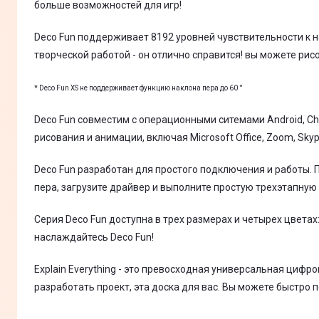
больше возможностей для игр!
Deco Fun поддерживает 8192 уровней чувствительности к н
творческой работой - он отлично справится! вы можете рис
* Deco Fun XS не поддерживает функцию наклона пера до 60 °
Deco Fun совместим с операционными ситемами Android, C
рисования и анимации, включая Microsoft Office, Zoom, Sky
Deco Fun разработан для простого подключения и работы. 
пера, загрузите драйвер и выполните простую трехэтапную 
Серия Deco Fun доступна в трех размерах и четырех цвета
наслаждайтесь Deco Fun!
Explain Everything - это превосходная универсальная цифр
разработать проект, эта доска для вас. Вы можете быстро 