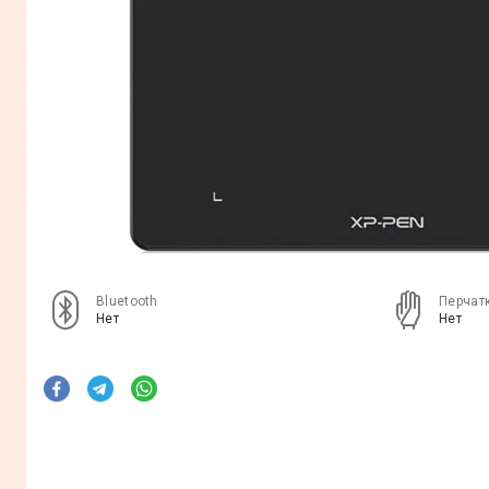
Bluetooth
Перчат
Нет
Нет