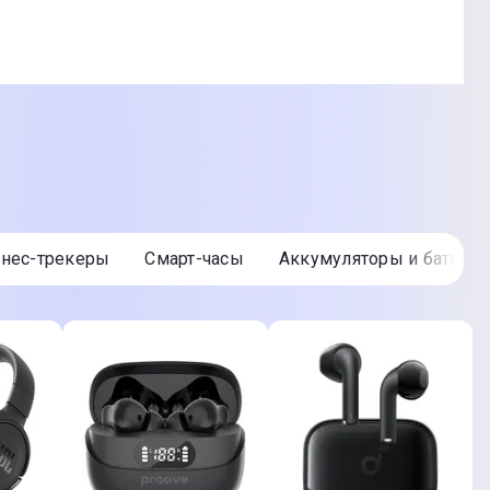
итнес-трекеры
Смарт-часы
Аккумуляторы и батаре