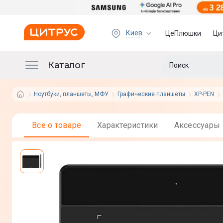
Киев
ЦеПлюшки
Ци
Каталог
Ноутбуки, планшеты, МФУ
Графические планшеты
XP-PEN
Все о товаре
Характеристики
Аксессуары