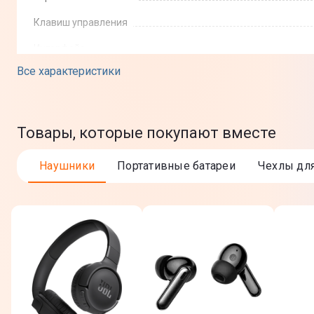
Клавиш управления
Интерфейс
Все характеристики
Bluetooth
Перчатка
Вес
Товары, которые покупают вместе
Характеристики пера
Наушники
Портативные батареи
Чехлы дл
Перо
Функция ластика
Общие характеристики
Габариты (ВхШхГ)