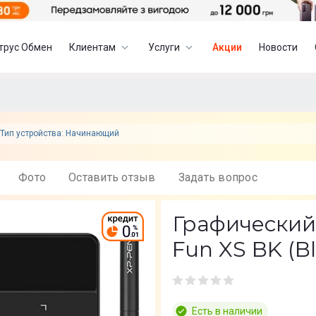
трус Обмен
Клиентам
Услуги
Акции
Новости
Тип устройства: Начинающий
Фото
Оставить отзыв
Задать вопрос
Графический
Fun XS BK (B
Есть в наличии