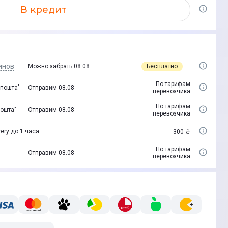
В кредит
инов
Бесплатно
Можно забрать 08.08
По тарифам
 пошта"
Отправим 08.08
перевозчика
По тарифам
пошта"
Отправим 08.08
перевозчика
ery до 1 часа
300 ₴
По тарифам
Отправим 08.08
перевозчика