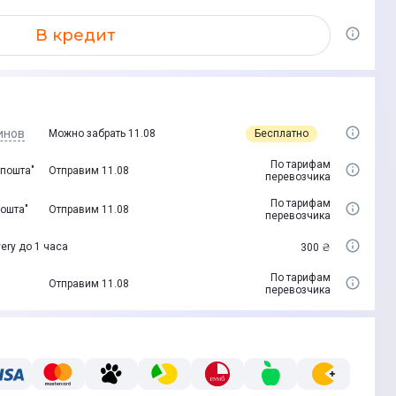
В кредит
инов
Бесплатно
Можно забрать 11.08
По тарифам
 пошта"
Отправим 11.08
перевозчика
По тарифам
пошта"
Отправим 11.08
перевозчика
ery до 1 часа
300 ₴
По тарифам
Отправим 11.08
перевозчика