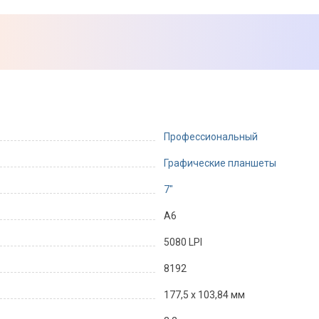
Профессиональный
Графические планшеты
7"
А6
5080 LPI
8192
177,5 х 103,84 мм