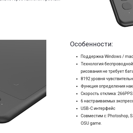
Особенности:
Поддержка Windows / macO
Технология беспроводной
рисования не требует бат
8192 уровня чувствительн
Функция определения нак
Скорость отклика: 266PPS
6 настраиваемых экспресс
USB-C интерфейс
Совместим с: Photoshop, SAI, 
OSU game.