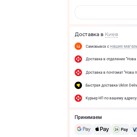
Киев
Доставка в
наших магаз
Самовывоз с
Доставка в отделение "Нова
Доставка в почтомат "Нова 
Быстрая доставка Uklon Deliv
Курьер НП по вашему адресу
Принимаем