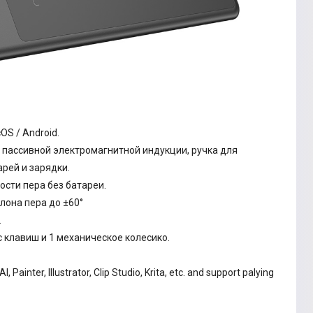
S / Android.
 пассивной электромагнитной индукции, ручка для
арей и зарядки.
ости пера без батареи.
лона пера до ±60°
.
 клавиш и 1 механическое колесико.
Painter, Illustrator, Clip Studio, Krita, etc. and support palying