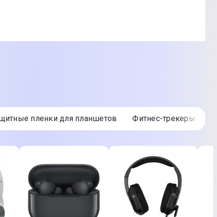
ащитные пленки для планшетов
Фитнес-трекеры