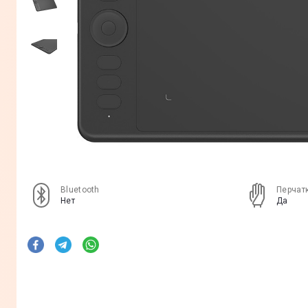
Bluetooth
Перчат
Нет
Да