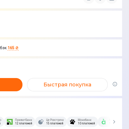
бэк
165 ₴
Быстрая покупка
озстрочка Скибочка.
ПриватБанк
Це Розстрочка
Монобанк
А-Банк
й
12 платежей
15 платежей
10 платежей
10 платежей