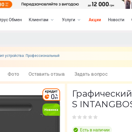
трус Обмен
Клиентам
Услуги
Акции
Новости
Тип устройства: Профессиональный
Фото
Оставить отзыв
Задать вопрос
Графический
S INTANGBO
Есть в наличии