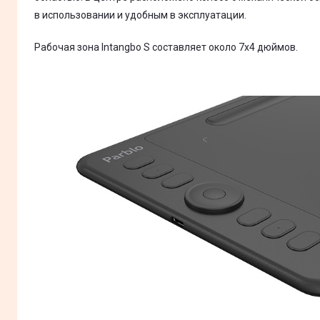
в использовании и удобным в эксплуатации.
Рабочая зона Intangbo S составляет около 7x4 дюймов.