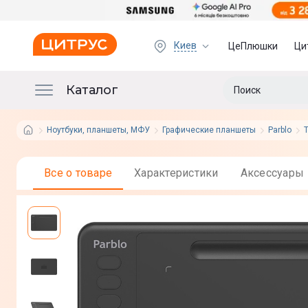
Киев
ЦеПлюшки
Ци
Каталог
Ноутбуки, планшеты, МФУ
Графические планшеты
Parblo
Все о товаре
Характеристики
Аксессуары