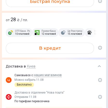
Быстрая покупка
28
от
₴ / пл.
ОТП Банк. Розстрочка Скибочка.
ПриватБанк
Це Розстрочка
Монобанк
10 платежей
12 платежей
15 платежей
10 платеже
В кредит
Доставка в
Киев
наших магазинов
Самовывоз с
Можно забрать 11.08
Бесплатно
Доставка в отделение "Нова пошта"
Отправим 11.08
По тарифам перевозчика