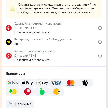
Оплата доставки осуществляется в отделении НП по
тарифам перевозчика. Оператор вас наберет и точно
сообщит о возможности доставки вашего заказа.
Доставка в почтомат "Нова пошта"
Отправим 11.08
По тарифам перевозчика
Быстрая доставка Uklon Delivery до 1 часа
300 ₴
Курьер НП по вашему адресу
Отправим 11.08
По тарифам перевозчика
Принимаем
Наличные