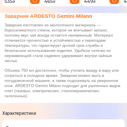
535
465
449
4
₴
₴
₴
Заварник ARDESTO Gemini Milano
Заварник изготовлен из экологичного материала —
боросиликатного стекла, которое не впитывает запахи,
поэтому вкус чая всегда остается неизменным. Материал
отличается прочностью и устойчивостью к перепадам
температуры, что гарантирует долгий срок службы и
безопасное использование изделия. Удобное ситечко из
нержавеющей стали надежно удерживает внутри чайные
листья.
Объема 750 мл достаточно, чтобы утолить жажду в жару или
согреться в холодное время. Заварник можно мыть в
посудомоечной машине, а также подогревать на умеренном
огне. ARDESTO Gemini Milano подходит для различных видов
плит (газовых, электрических, стеклокерамических,
галогенных).
Характеристики