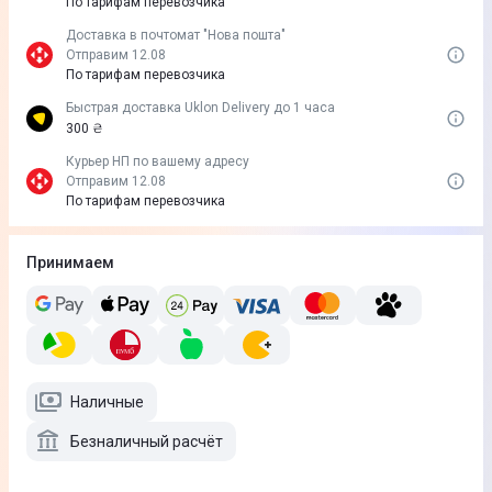
По тарифам перевозчика
Доставка в почтомат "Нова пошта"
Отправим 12.08
По тарифам перевозчика
Быстрая доставка Uklon Delivery до 1 часа
300 ₴
Курьер НП по вашему адресу
Отправим 12.08
По тарифам перевозчика
Принимаем
Наличные
Безналичный расчёт