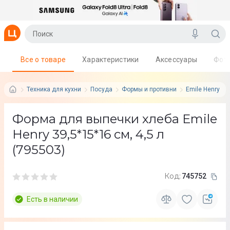
Все о товаре
Характеристики
Аксессуары
Фот
Техника для кухни
Посуда
Формы и противни
Emile Henry
Форма для выпечки хлеба Emile
Henry 39,5*15*16 см, 4,5 л
(795503)
Код:
745752
Есть в наличии