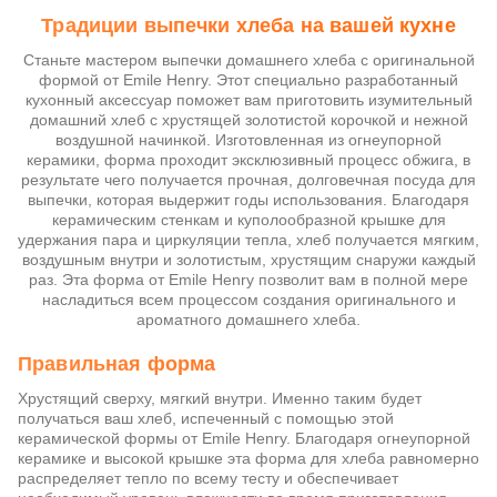
Традиции выпечки хлеба на вашей кухне
Станьте мастером выпечки домашнего хлеба с оригинальной
формой от Emile Henry. Этот специально разработанный
кухонный аксессуар поможет вам приготовить изумительный
домашний хлеб с хрустящей золотистой корочкой и нежной
воздушной начинкой. Изготовленная из огнеупорной
керамики, форма проходит эксклюзивный процесс обжига, в
результате чего получается прочная, долговечная посуда для
выпечки, которая выдержит годы использования. Благодаря
керамическим стенкам и куполообразной крышке для
удержания пара и циркуляции тепла, хлеб получается мягким,
воздушным внутри и золотистым, хрустящим снаружи каждый
раз. Эта форма от Emile Henry позволит вам в полной мере
насладиться всем процессом создания оригинального и
ароматного домашнего хлеба.
Правильная форма
Хрустящий сверху, мягкий внутри. Именно таким будет
получаться ваш хлеб, испеченный с помощью этой
керамической формы от Emile Henry. Благодаря огнеупорной
керамике и высокой крышке эта форма для хлеба равномерно
распределяет тепло по всему тесту и обеспечивает