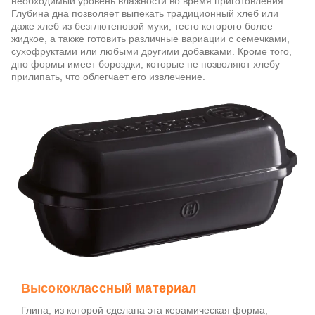
необходимый уровень влажности во время приготовления.
Глубина дна позволяет выпекать традиционный хлеб или
даже хлеб из безглютеновой муки, тесто которого более
жидкое, а также готовить различные вариации с семечками,
сухофруктами или любыми другими добавками. Кроме того,
дно формы имеет бороздки, которые не позволяют хлебу
прилипать, что облегчает его извлечение.
Высококлассный материал
Глина, из которой сделана эта керамическая форма,