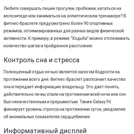
Любите совершать пешие прогулки, пробежки, кататься на
велосипеде или заниматься на эллиптическом тренажере? В
фитнес-браслете предусмотрено более 90 спортивных
режимов, оптимизированных для разных видов физической
активности. К примеру, в режиме “Ходьба” можно отслеживать
количество шагов и пройденное расстояние.
Контроль сна и стресса
Полноценный отдых ночью является залогом бодрости на
протяжении всего дня. Фитнес-браслет распознает качество
сна и передает информацию владельцу. Это дает понять,
действительно ли вы спали на протяжении всей ночи или сон
был некачественным и прерывистым. Также Galaxy Fit
фиксирует уровень стресса на протяжении суток, уведомляя
об аномальных показателях сердцебиения.
Информативный дисплей