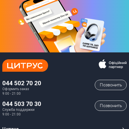
044 502 70 20
Позвонить
Оформить заказ
9:00 - 21:00
044 503 70 30
Позвонить
Служба поддержки
9:00 - 21:00