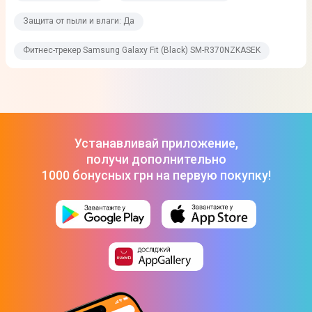
Защита от пыли и влаги: Да
Фитнес-трекер Samsung Galaxy Fit (Black) SM-R370NZKASEK
Устанавливай приложение,
получи дополнительно
1000 бонусных грн на первую покупку!