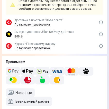
Оплата доставки осуществляется в отделении НП по
тарифам перевозчика. Оператор вас наберет и точно
сообщит о возможности доставки вашего заказа.
Доставка в почтомат "Нова пошта"
По тарифам перевозчика
Быстрая доставка Uklon Delivery до 1 часа
300 ₴
Курьер НП по вашему адресу
По тарифам перевозчика
Принимаем
Наличные
Безналичный расчёт