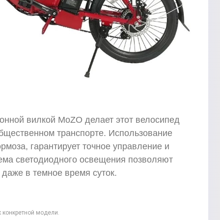
ионной вилкой MoZO делает этот велосипед
общественном транспорте. Использование
рмоза, гарантирует точное управление и
ема светодиодного освещения позволяют
даже в темное время суток.
к конкретной модели.