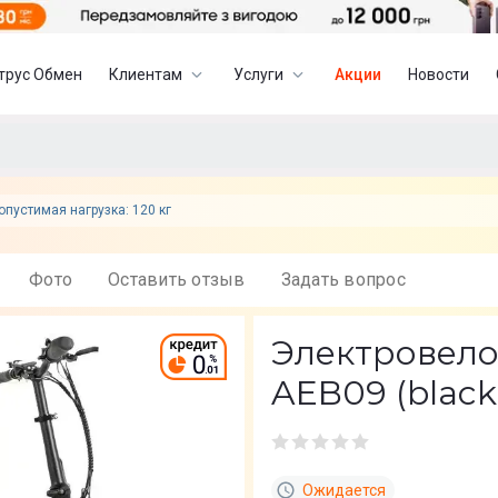
трус Обмен
Клиентам
Услуги
Акции
Новости
опустимая нагрузка: 120 кг
Фото
Оставить отзыв
Задать вопрос
Электровел
AEB09 (black
Ожидается