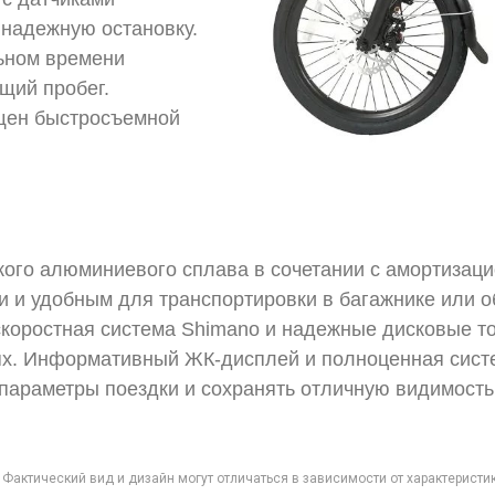
 надежную остановку.
ьном времени
ущий пробег.
ащен быстросъемной
кого алюминиевого сплава в сочетании с амортизац
 и удобным для транспортировки в багажнике или 
-скоростная система Shimano и надежные дисковые то
ях. Информативный ЖК-дисплей и полноценная сист
параметры поездки и сохранять отличную видимость 
Фактический вид и дизайн могут отличаться в зависимости от характеристи