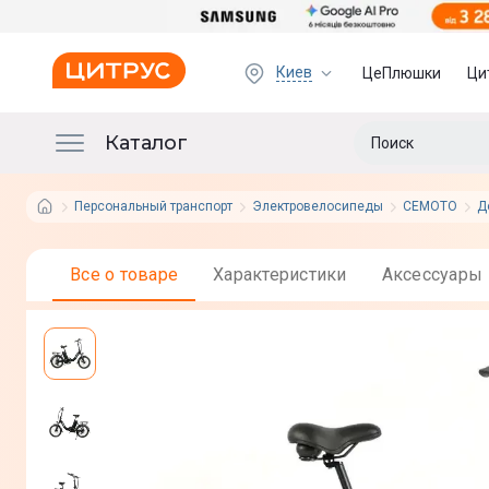
Киев
ЦеПлюшки
Ци
Каталог
Персональный транспорт
Электровелосипеды
CEMOTO
Д
Все о товаре
Характеристики
Аксессуары