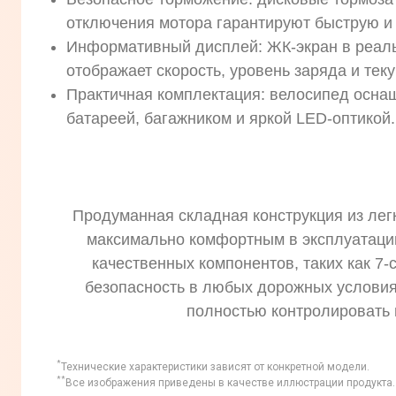
отключения мотора гарантируют быструю и
Информативный дисплей: ЖК-экран в реал
отображает скорость, уровень заряда и тек
Практичная комплектация: велосипед осн
батареей, багажником и яркой LED-оптикой.
Продуманная складная конструкция из лег
максимально комфортным в эксплуатации
качественных компонентов, таких как 7
безопасность в любых дорожных услови
полностью контролировать 
*
Технические характеристики зависят от конкретной модели.
**
Все изображения приведены в качестве иллюстрации продукта. 