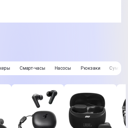
екеры
Смарт-часы
Насосы
Рюкзаки
Сумки