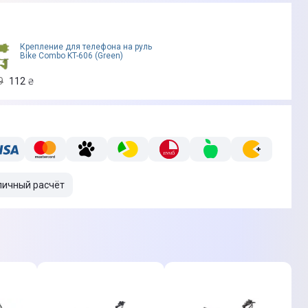
Крепление для телефона на руль
Bike Combo KT-606 (Green)
9
112
₴
личный расчёт