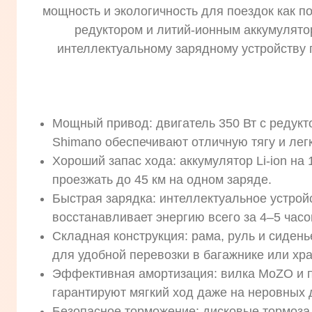
мощность и экологичность для поездок как п
редуктором и литий-ионным аккумулятор
интеллектуальному зарядному устройству 
Мощный привод: двигатель 350 Вт с редукт
Shimano обеспечивают отличную тягу и легк
Хороший запас хода: аккумулятор Li-ion на 
проезжать до 45 км на одном заряде.
Быстрая зарядка: интеллектуальное устрой
восстанавливает энергию всего за 4–5 часо
Складная конструкция: рама, руль и сиден
для удобной перевозки в багажнике или хр
Эффективная амортизация: вилка MoZO и
гарантируют мягкий ход даже на неровных 
Безопасное торможение: дисковые тормоза