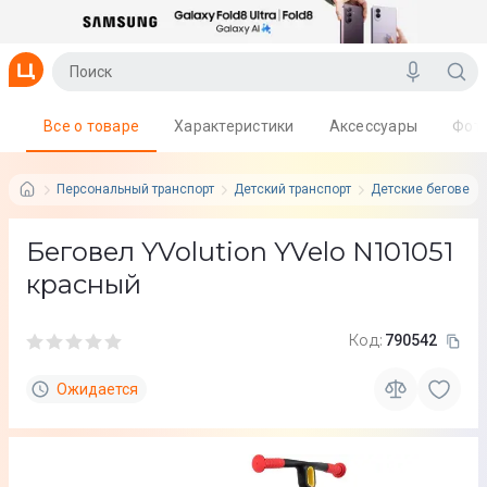
Все о товаре
Характеристики
Аксессуары
Фот
Персональный транспорт
Детский транспорт
Детские беговелы
Беговел YVolution YVelo N101051
красный
Код:
790542
Ожидается