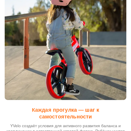
Каждая прогулка — шаг к
самостоятельности
YVelo создаёт условия для активного развития баланса и