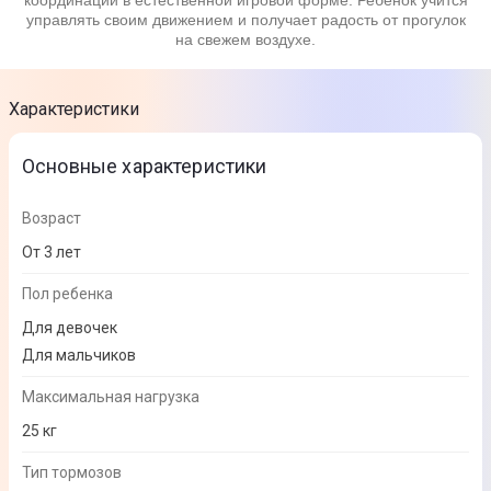
координации в естественной игровой форме. Ребёнок учится
управлять своим движением и получает радость от прогулок
на свежем воздухе.
Характеристики
Основные характеристики
Возраст
От 3 лет
Пол ребенка
Для девочек
Для мальчиков
Максимальная нагрузка
25 кг
Тип тормозов