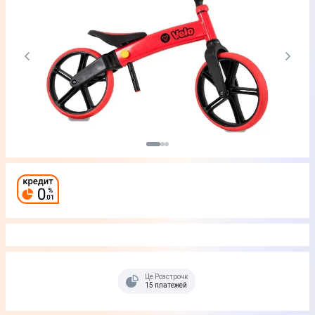
Це Розстрочка
15 платежей