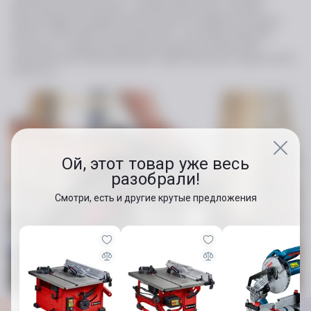
эргономичными ручками с мягким покрытием, которые
обеспечивают оптимальный контроль и комфорт во время
работы. SKIL 5830 AA поставляется с 24-зубым режущим
полотном с твердосплавными режущими элементами,
параллельной направляющей и адаптером для подключения
пылесоса.
Ой, этот товар уже весь
разобрали!
Смотри, есть и другие крутые предложения