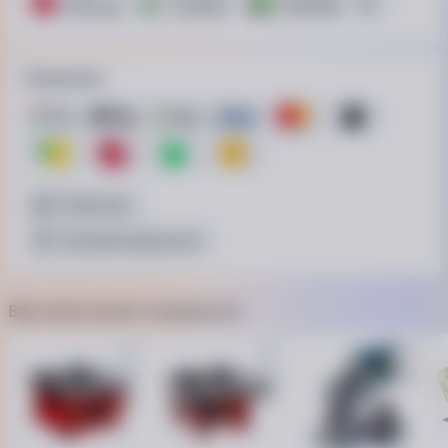
10 платежей
7 платежей
10 платежей
15 платежей
Принимаем
Наличные
Безналичный расчёт
Вам также может понравиться