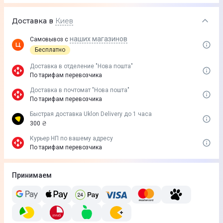
Доставка в
Киев
наших магазинов
Самовывоз с
Бесплатно
Доставка в отделение "Нова пошта"
По тарифам перевозчика
Доставка в почтомат "Нова пошта"
По тарифам перевозчика
Быстрая доставка Uklon Delivery до 1 часа
300 ₴
Курьер НП по вашему адресу
По тарифам перевозчика
Принимаем