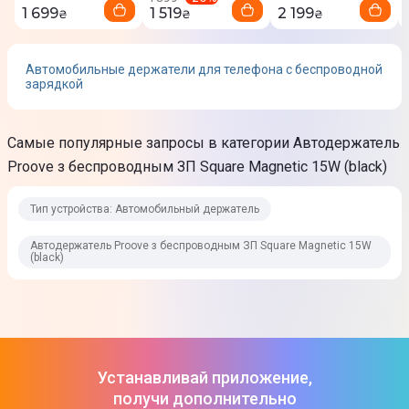
1 699
1 519
2 199
₴
₴
₴
Автомобильные держатели для телефона с беспроводной
зарядкой
Самые популярные запросы в категории Автодержатель
Proove з беспроводным ЗП Square Magnetic 15W (black)
Тип устройства: Автомобильный держатель
Автодержатель Proove з беспроводным ЗП Square Magnetic 15W
(black)
Устанавливай приложение,
получи дополнительно