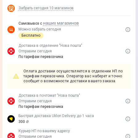
Забрать сегодня
10 магазинов
наших магазинов
Самовывоз с
Можно забрать сегодня
Бесплатно
Доставка в отделение "Нова пошта"
Отправим сегодня
По тарифам перевозчика
Оплата доставки осуществляется в отделении НП по
тарифам перевозчика. Оператор вас наберет и точно
сообщит о возможности доставки вашего заказа.
Доставка в почтомат "Нова пошта"
Отправим сегодня
По тарифам перевозчика
Быстрая доставка Uklon Delivery до 1 часа
300 ₴
Курьер НП по вашему адресу
Отправим сегодня