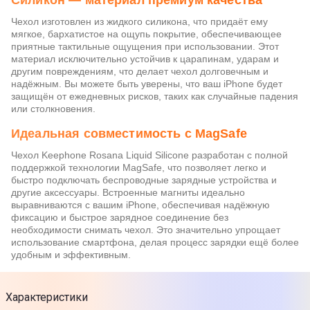
Силикон — материал премиум качества
Чехол изготовлен из жидкого силикона, что придаёт ему
мягкое, бархатистое на ощупь покрытие, обеспечивающее
приятные тактильные ощущения при использовании. Этот
материал исключительно устойчив к царапинам, ударам и
другим повреждениям, что делает чехол долговечным и
надёжным. Вы можете быть уверены, что ваш iPhone будет
защищён от ежедневных рисков, таких как случайные падения
или столкновения.
Идеальная совместимость с MagSafe
Чехол Keephone Rosana Liquid Silicone разработан с полной
поддержкой технологии MagSafe, что позволяет легко и
быстро подключать беспроводные зарядные устройства и
другие аксессуары. Встроенные магниты идеально
выравниваются с вашим iPhone, обеспечивая надёжную
фиксацию и быстрое зарядное соединение без
необходимости снимать чехол. Это значительно упрощает
использование смартфона, делая процесс зарядки ещё более
удобным и эффективным.
Характеристики