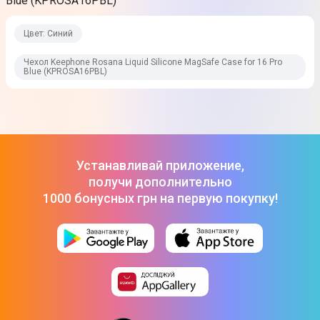
Blue (KPROSA16PBL)
Цвет: Синий
Чехол Keephone Rosana Liquid Silicone MagSafe Case for 16 Pro
Blue (KPROSA16PBL)
Устанавливай приложение,
получи дополнительно
1000 бонусных грн на первую покупку!