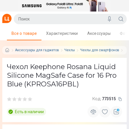
Все о товаре
Характеристики
Аксессуары
Фот
Аксессуары для гаджетов
Чехлы
Чехлы для смартфонов
Ke
Чехол Keephone Rosana Liquid
Silicone MagSafe Case for 16 Pro
Blue (KPROSA16PBL)
Код:
773515
Есть в наличии