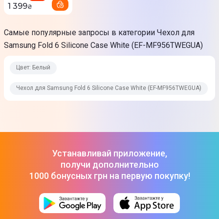
1 399
₴
Самые популярные запросы в категории Чехол для
Samsung Fold 6 Silicone Case White (EF-MF956TWEGUA)
Цвет: Белый
Чехол для Samsung Fold 6 Silicone Case White (EF-MF956TWEGUA)
Устанавливай приложение,
получи дополнительно
1000 бонусных грн на первую покупку!