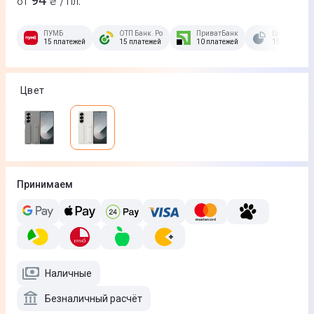
94
от
₴ / пл.
ПУМБ
ОТП Банк. Розстрочка Скибочка.
ПриватБанк
Це Розстроч
15 платежей
15 платежей
10 платежей
15 платежей
Цвет
Принимаем
Наличные
Безналичный расчёт