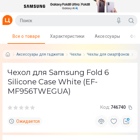
Все о товаре
Характеристики
Аксессуары
Фот
Аксессуары для гаджетов
Чехлы
Чехлы для смартфонов
Sa
Чехол для Samsung Fold 6
Silicone Case White (EF-
MF956TWEGUA)
Код:
746740
Ожидается