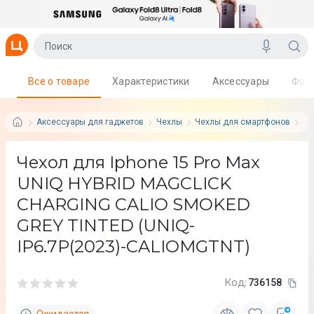
Все о товаре
Характеристики
Аксессуары
Фот
Аксессуары для гаджетов
Чехлы
Чехлы для смартфонов
Un
Чехол для Iphone 15 Pro Max
UNIQ HYBRID MAGCLICK
CHARGING CALIO SMOKED
GREY TINTED (UNIQ-
IP6.7P(2023)-CALIOMGTNT)
Код:
736158