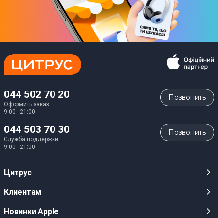
044 502 70 20
Позвонить
Оформить заказ
9:00 - 21:00
044 503 70 30
Позвонить
Служба поддержки
9:00 - 21:00
Цитрус
Карьера
Клиентам
Магазины
Публичные оферты
Новинки Apple