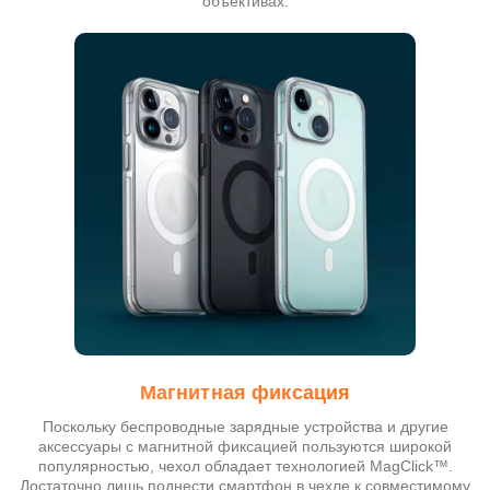
объективах.
Магнитная фиксация
Поскольку беспроводные зарядные устройства и другие
аксессуары с магнитной фиксацией пользуются широкой
популярностью, чехол обладает технологией MagClick™.
Достаточно лишь поднести смартфон в чехле к совместимому