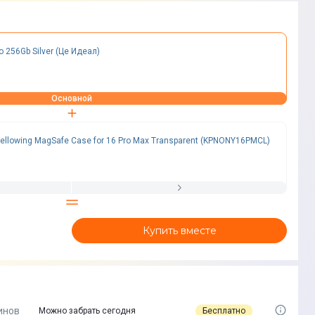
o 256Gb Silver (Це Идеал)
Основной
ellowing MagSafe Case for 16 Pro Max Transparent (KPNONY16PMCL)
Купить вместе
инов
Бесплатно
Можно забрать сегодня