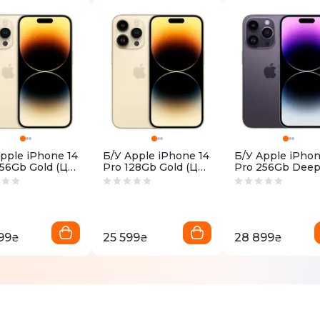
pple iPhone 14
Б/У Apple iPhone 14
Б/У Apple iPhon
56Gb Gold (Це
Pro 128Gb Gold (Це
Pro 256Gb Dee
л)
Идеал)
Purple (Це Идеа
99
25 599
28 899
₴
₴
₴