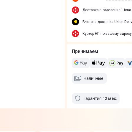
Доставка в отделение "Нова
Быстрая доставка Uklon Deliv
Курьер НП по вашему адресу
Принимаем
Наличные
Гарантия
12
мес
.