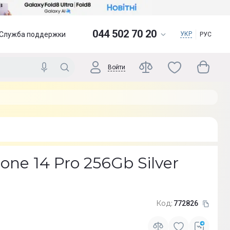
044 502 70 20
Служба поддержки
УКР
РУС
Войти
one 14 Pro 256Gb Silver
Код:
772826