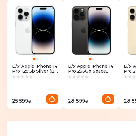
Б/У Apple iPhone 14
Б/У Apple iPhone 14
Б/У A
Pro 128Gb Silver (Це
Pro 256Gb Space
Pro 2
Идеал)
Black (Це Идеал)
Идеа
25 599
28 899
28 8
₴
₴