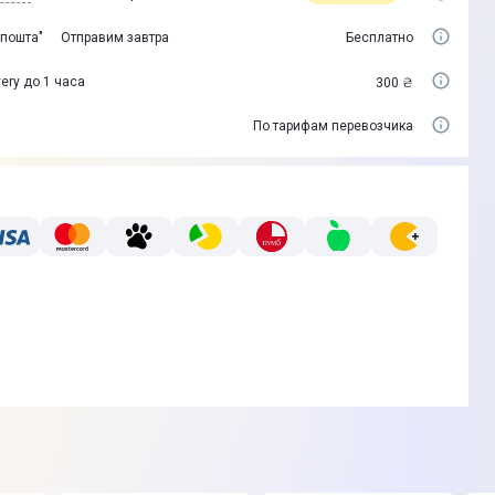
 пошта"
Отправим завтра
Бесплатно
ery до 1 часа
300 ₴
По тарифам перевозчика