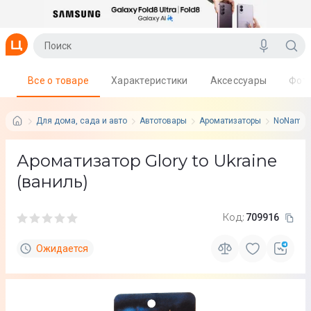
Все о товаре
Характеристики
Аксессуары
Фот
Для дома, сада и авто
Автотовары
Ароматизаторы
NoName
Ароматизатор Glory to Ukraine
(ваниль)
Код:
709916
Ожидается