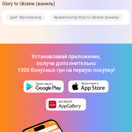
Glory to Ukraine (ваниль)
Цвет: Мультиколор
Ароматизатор Glory to Ukraine (ваниль)
Устанавливай приложение,
получи дополнительно
1000 бонусных грн на первую покупку!