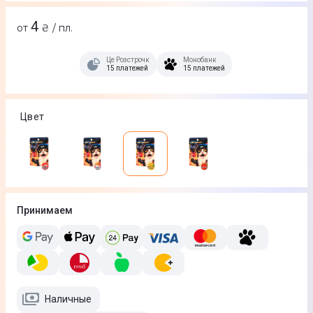
4
от
₴ / пл.
Це Розстрочка
Монобанк
15 платежей
15 платежей
Цвет
Принимаем
Наличные