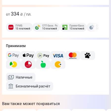
334
от
₴ / пл.
ПУМБ
ОТП Банк. Розстрочка Скибочка.
ПриватБанк
Це Розстроч
15 платежей
10 платежей
10 платежей
15 платежей
Принимаем
Наличные
Безналичный расчёт
Вам также может понравиться