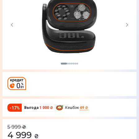
-
17
%
Выгода
1 000 ₴
Кешбэк
49 ₴
5 999
₴
4 999
₴