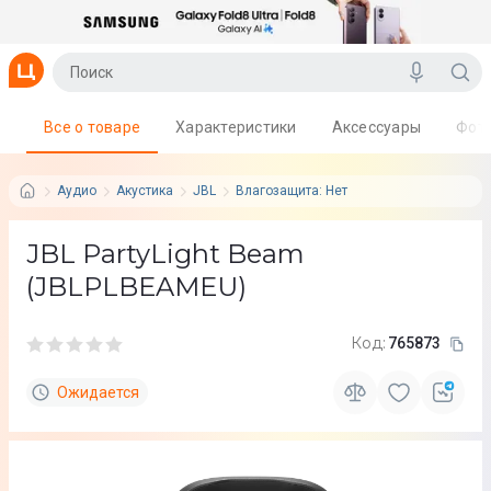
Все о товаре
Характеристики
Аксессуары
Фот
Аудио
Акустика
JBL
Влагозащита: Нет
JBL PartyLight Beam
(JBLPLBEAMEU)
Код:
765873
Ожидается