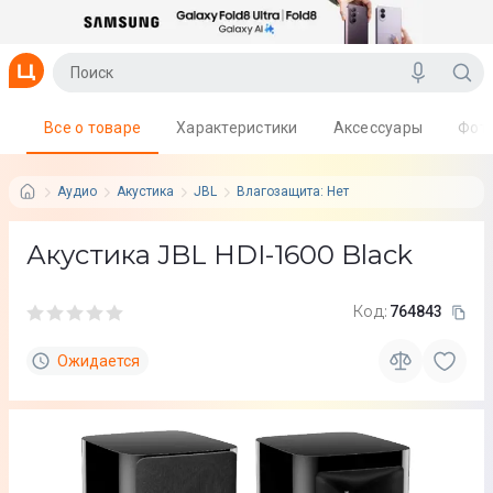
Все о товаре
Характеристики
Аксессуары
Фот
Аудио
Акустика
JBL
Влагозащита: Нет
Акустика JBL HDI-1600 Black
Код:
764843
Ожидается