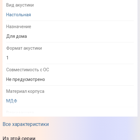
Вид акустики
Настольная
Назначение
Для дома
Формат акустики
1
Совместимость с ОС
Не предусмотрено
Материал корпуса
МДФ
Влагозащита
Нет
Все характеристики
Наличие подсветки
Из этой серии