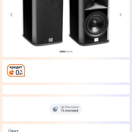
Це Розстрочка
15 платежей
Цвет