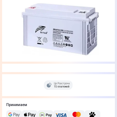
Це Розстрочка
15 платежей
Принимаем