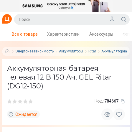
Все о товаре
Характеристики
Аксессуары
Фот
Энергонезависимость
Аккумуляторы
Ritar
Аккумуляторная ба
Аккумуляторная батарея
гелевая 12 В 150 Ач, GEL Ritar
(DG12-150)
Код:
784667
Ожидается