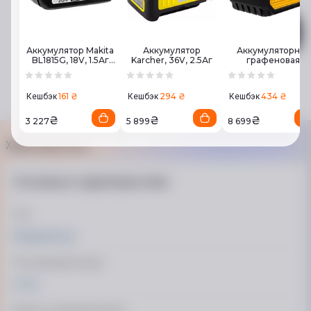
Аккумулятор Makita
Аккумулятор
Аккумуляторная
BL1815G, 18V, 1.5Аг
Karcher, 36V, 2.5Аг
графеновая
(198186-3)
батарея CAT GXB
(18V 5.0Ah)
161 ₴
294 ₴
434 ₴
Кешбэк
Кешбэк
Кешбэк
₴
₴
₴
3 227
5 899
8 699
Характеристики
Основные характеристики
Тип
Аккумулятор
Тип аккумуляторов
Li-Ion
Емкость аккумуляторов