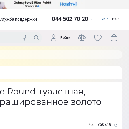
044 502 70 20
Служба поддержки
УКР
РУС
Войти
e Round туалетная,
брашированное золото
Код:
760219