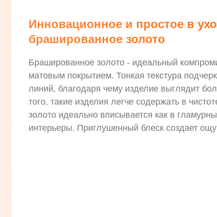
Инновационное и простое в ухо
брашированное золото
Брашированное золото - идеальный компром
матовым покрытием. Тонкая текстура подчер
линий, благодаря чему изделие выглядит бол
того, такие изделия легче содержать в чисто
золото идеально вписывается как в гламурные
интерьеры. Приглушенный блеск создает ощу