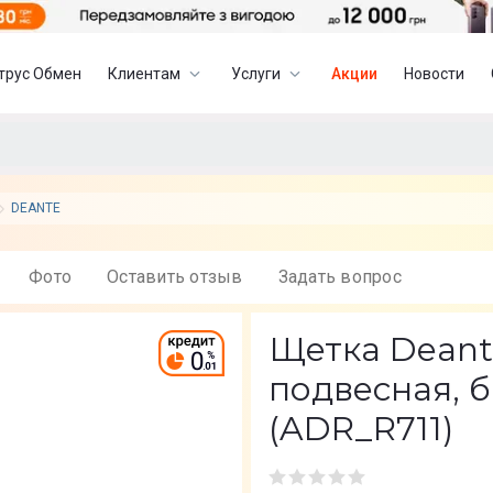
трус Обмен
Клиентам
Услуги
Акции
Новости
DEANTE
Фото
Оставить отзыв
Задать вопрос
Щетка Deant
подвесная, 
(ADR_R711)