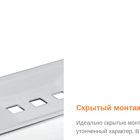
Скрытый монта
Идеально скрытые мон
утонченный характер. В