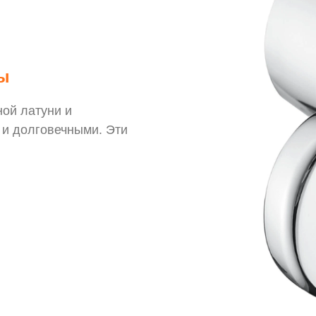
ы
ной латуни и
 и долговечными. Эти