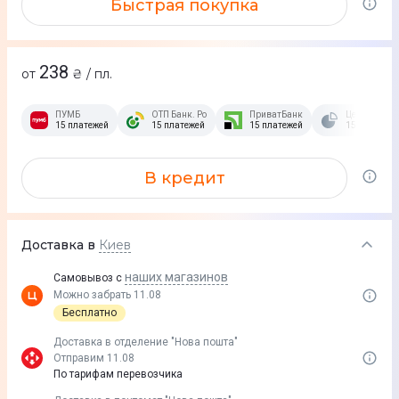
Быстрая покупка
238
от
₴ / пл.
ПУМБ
ОТП Банк. Розстрочка Скибочка.
ПриватБанк
Це Розстроч
15 платежей
15 платежей
15 платежей
15 платежей
В кредит
Доставка в
Киев
наших магазинов
Самовывоз с
Можно забрать 11.08
Бесплатно
Доставка в отделение "Нова пошта"
Отправим 11.08
По тарифам перевозчика