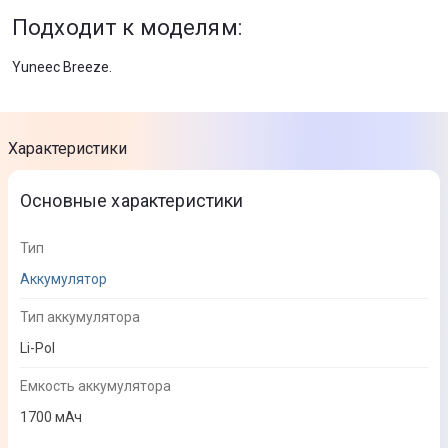
Подходит к моделям:
Yuneec Breeze.
Характеристики
Основные характеристики
Тип
Аккумулятор
Тип аккумулятора
Li-Pol
Емкость аккумулятора
1700 мАч