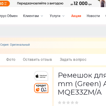
трус Обмен
Клиентам
Услуги
Акции
Новости
Серия: Оригинальный
Фото
Оставить отзыв
Задать вопрос
Ремешок для
mm (Green) A
MQE33ZM/A