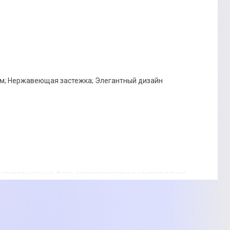
мм; Нержавеющая застежка; Элегантный дизайн
ставленного на фото, характеристики и комплектация
ем. Подробности уточняйте у менеджера