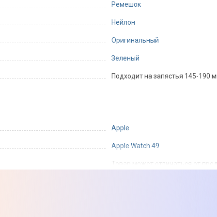
Ремешок
Нейлон
Оригинальный
Зеленый
Подходит на запястья 145-190 
Apple
Apple Watch 49
Товар может отличаться от пред
могут изменяться производител