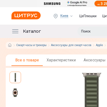
Киев
ЦеПлюшки
Ци
Каталог
Смарт-часы и трекеры
Аксессуары для смарт-часов
Apple
Все о товаре
Характеристики
Аксессуары