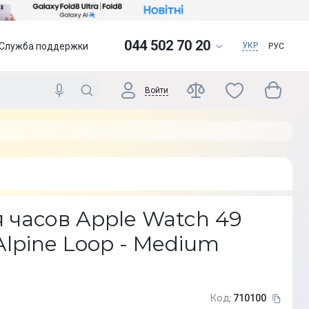
044 502 70 20
Служба поддержки
УКР
РУС
Войти
 часов Apple Watch 49
lpine Loop - Medium
Код:
710100