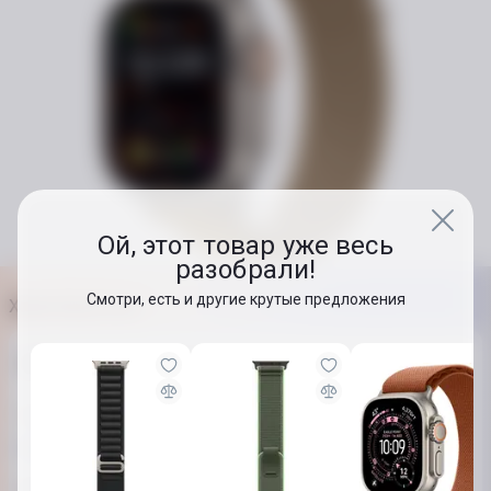
Ой, этот товар уже весь
разобрали!
Смотри, есть и другие крутые предложения
Характеристики
Общие характеристики
Тип аксессуара
Ремешок