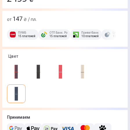
147
от
₴ / пл.
ПУМБ
ОТП Банк. Розстрочка Скибочка.
ПриватБанк
Це Розстроч
15 платежей
15 платежей
10 платежей
15 платежей
Цвет
Принимаем