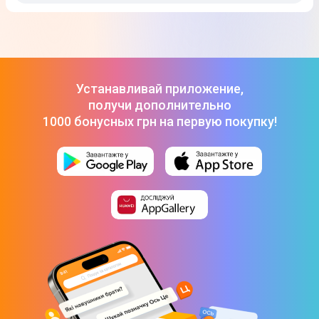
Устанавливай приложение,
получи дополнительно
1000 бонусных грн на первую покупку!