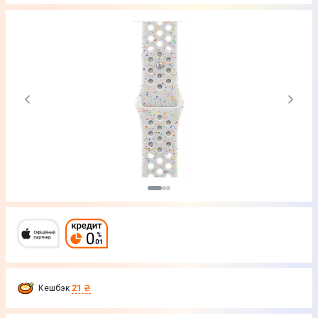
Кешбэк
21 ₴