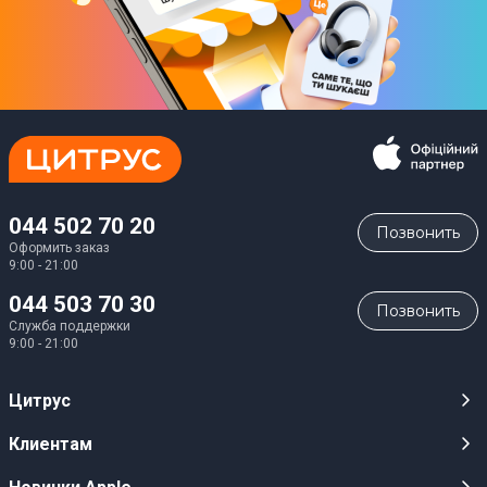
044 502 70 20
Позвонить
Оформить заказ
9:00 - 21:00
044 503 70 30
Позвонить
Служба поддержки
9:00 - 21:00
Цитрус
Карьера
Клиентам
Магазины
Публичные оферты