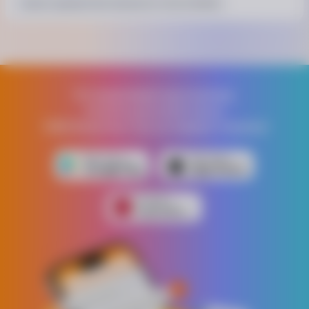
Шланг садовый Verto Эконом 3/4 - 50 м (15G805)
Устанавливай приложение,
получи дополнительно
1000 бонусных грн на первую покупку!