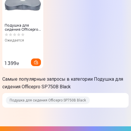
Подушка для
сидения Officepro
SP750G Gray
Ожидается
1 399
₴
Самые популярные запросы в категории Подушка для
сидения Officepro SP750B Black
Подушка для сидения Officepro SP750B Black