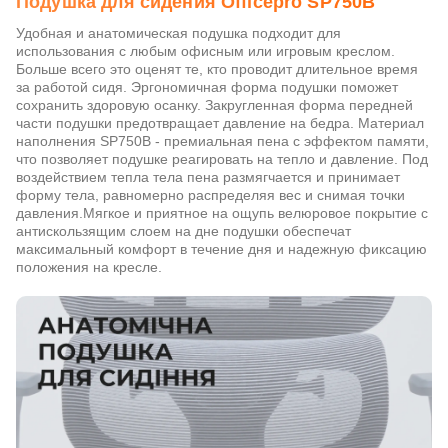
Подушка для сидения Officepro SP750B
Удобная и анатомическая подушка подходит для
использования с любым офисным или игровым креслом.
Больше всего это оценят те, кто проводит длительное время
за работой сидя. Эргономичная форма подушки поможет
сохранить здоровую осанку. Закругленная форма передней
части подушки предотвращает давление на бедра. Материал
наполнения SP750B - премиальная пена с эффектом памяти,
что позволяет подушке реагировать на тепло и давление. Под
воздействием тепла тела пена размягчается и принимает
форму тела, равномерно распределяя вес и снимая точки
давления.Мягкое и приятное на ощупь велюровое покрытие с
антискользящим слоем на дне подушки обеспечат
максимальный комфорт в течение дня и надежную фиксацию
положения на кресле.