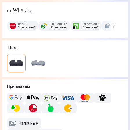
94
от
₴ / пл.
ПУМБ
ОТП Банк. Розстрочка Скибочка.
ПриватБанк
Це Розстроч
15 платежей
10 платежей
12 платежей
15 платежей
Цвет
Принимаем
Наличные