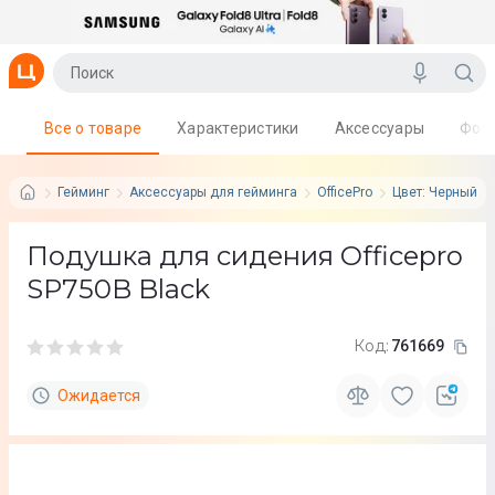
Все о товаре
Характеристики
Аксессуары
Фот
Гейминг
Аксессуары для гейминга
OfficePro
Цвет: Черный
Подушка для сидения Officepro
SP750B Black
Код:
761669
Ожидается