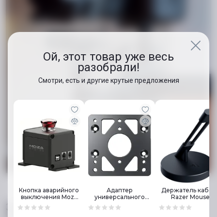
Ой, этот товар уже весь
разобрали!
Смотри, есть и другие крутые предложения
Кнопка аварийного
Адаптер
Держатель кабел
выключения Moza
универсального
Razer Mouse
E-Stop Switch
крепления MOZA
Bungee V3 (Black
ЗВЕЗДА В СТУДИИ. ГЕРОЙ НА
Racing
RC21-01560100-R