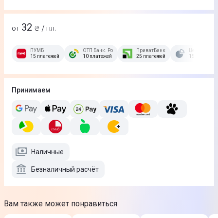
32
от
₴ / пл.
ПУМБ
ОТП Банк. Розстрочка Скибочка.
ПриватБанк
Це Розстроч
15 платежей
10 платежей
25 платежей
15 платежей
Принимаем
Наличные
Безналичный расчёт
Вам также может понравиться