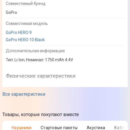
Совместимый бренд
GoPro
Совместимая модель
GoPro HERO 9
GoPro HERO 10 Black
Дополнительная информация
Тип: Li-Ion; Номинал: 1750 mAh 4.4V
Физические характеристики
Цвет модели
Все характеристики
Черный
Состояние
Товары, которые покупают вместе
Новый
Наушники
Стартовые пакеты
Акустика
Кабели
Комплектация