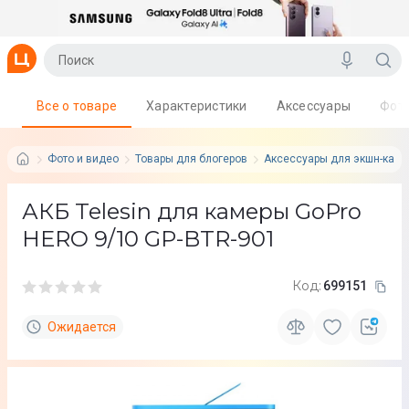
Все о товаре
Характеристики
Аксессуары
Фот
Фото и видео
Товары для блогеров
Аксессуары для экшн-каме
АКБ Telesin для камеры GoPro
HERO 9/10 GP-BTR-901
Код:
699151
Ожидается