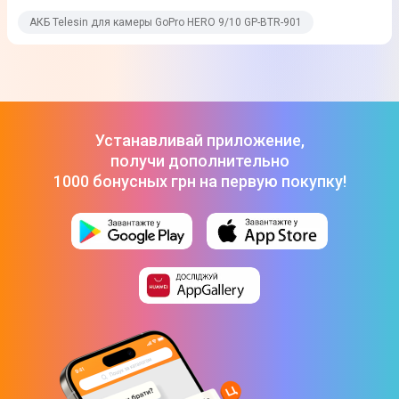
АКБ Telesin для камеры GoPro HERO 9/10 GP-BTR-901
Устанавливай приложение,
получи дополнительно
1000 бонусных грн на первую покупку!