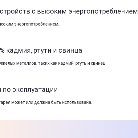
устройств с высоким энергопотреблением
ысоким энергопотреблением.
% кадмия, ртути и свинца
яжелых металлов, таких как кадмий, ртуть и свинец.
 по эксплуатации
атарея может или должна быть использована.