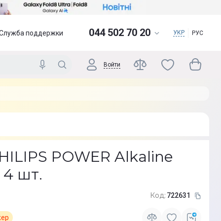
044 502 70 20
Служба поддержки
УКР
РУС
Войти
HILIPS POWER Alkaline
 4 шт.
Код:
722631
жер