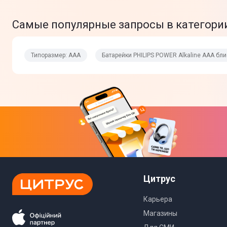
Самые популярные запросы в категории
Типоразмер: AAA
Батарейки PHILIPS POWER Alkaline AAA блис
Цитрус
Карьера
Магазины