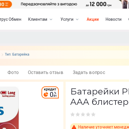
трус Обмен
Клиентам
Услуги
Акции
Новости
Тип: Батарейка
Фото
Оставить отзыв
Задать вопрос
Батарейки P
AAA блистер
Наличие уточняет менед