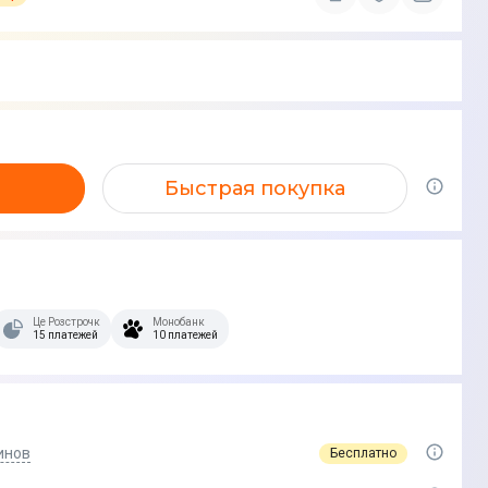
Быстрая покупка
Це Розстрочка
Монобанк
15 платежей
10 платежей
инов
Бесплатно