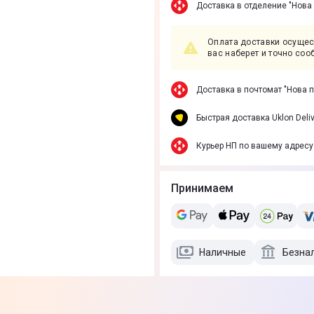
Доставка в отделение "Нова
Оплата доставки осущес
вас наберет и точно соо
Доставка в почтомат "Нова 
Быстрая доставка Uklon Deliv
Курьер НП по вашему адресу
Принимаем
Наличные
Безна