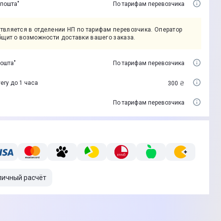
 пошта"
По тарифам перевозчика
твляется в отделении НП по тарифам перевозчика. Оператор
бщит о возможности доставки вашего заказа.
пошта"
По тарифам перевозчика
ery до 1 часа
300 ₴
По тарифам перевозчика
личный расчёт