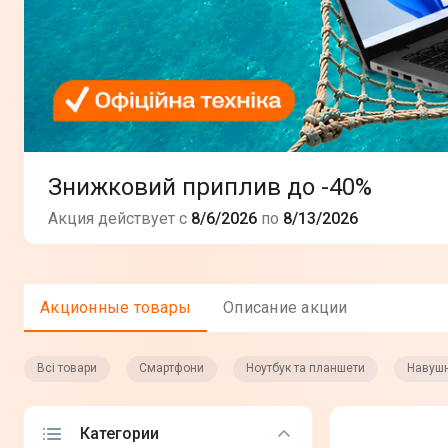
Знижковий приплив до -40%
Акция действует с
8/6/2026
по
8/13/2026
Акционные товары
Описание акции
Всі товари
Смартфони
Ноутбук та планшети
Навуш
Категории