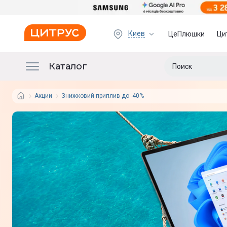
Киев
ЦеПлюшки
Ци
Каталог
Акции
Знижковий приплив до -40%