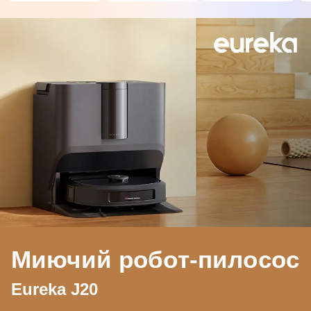
Миючий робот-пилосос
Eureka J20