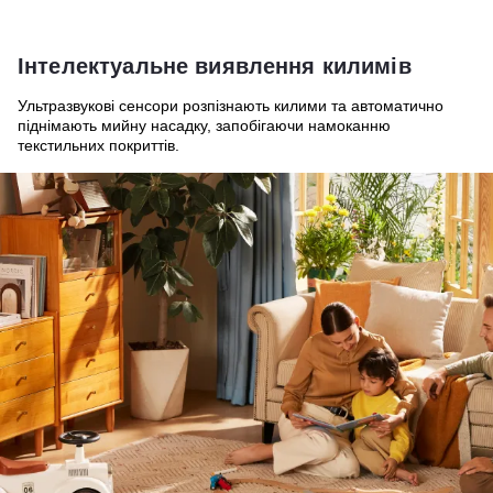
Інтелектуальне виявлення килимів
Ультразвукові сенсори розпізнають килими та автоматично
піднімають мийну насадку, запобігаючи намоканню
текстильних покриттів.