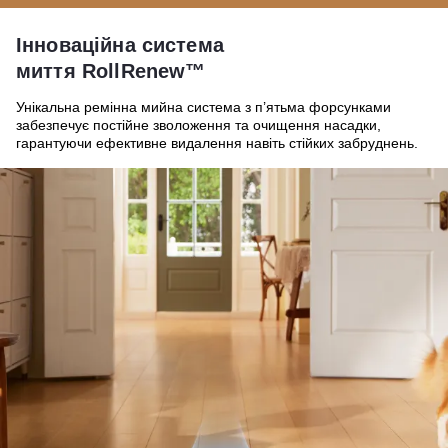
Інноваційна система
миття RollRenew™
Унікальна ремінна мийна система з п’ятьма форсунками
забезпечує постійне зволоження та очищення насадки,
гарантуючи ефективне видалення навіть стійких забруднень.