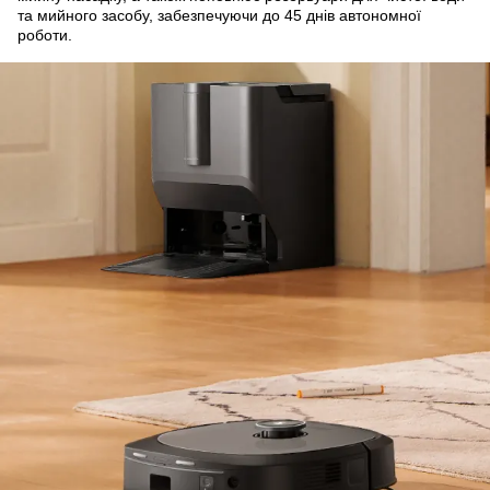
та мийного засобу, забезпечуючи до 45 днів автономної
роботи.