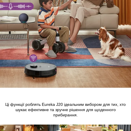
Ці функції роблять Eureka J20 ідеальним вибором для тих, хто
шукає ефективне та зручне рішення для щоденного
прибирання.