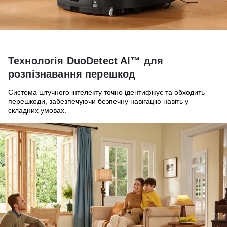
Технологія DuoDetect AI™ для
розпізнавання перешкод
Система штучного інтелекту точно ідентифікує та обходить
перешкоди, забезпечуючи безпечну навігацію навіть у
складних умовах.