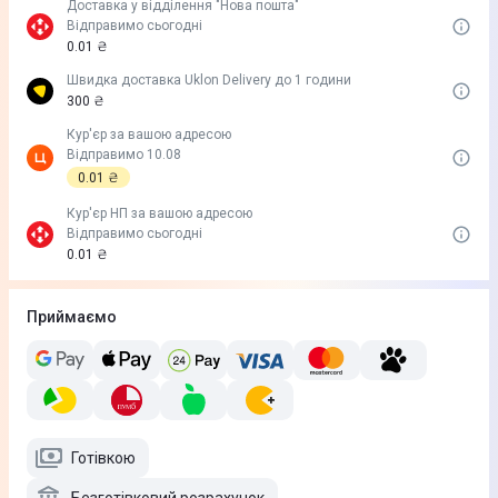
Доставка у вiддiлення "Нова пошта"
Відправимо сьогодні
0.01 ₴
Швидка доставка Uklon Delivery до 1 години
300 ₴
Кур'єр за вашою адресою
Відправимо 10.08
0.01 ₴
Кур'єр НП за вашою адресою
Відправимо сьогодні
0.01 ₴
Приймаємо
Готівкою