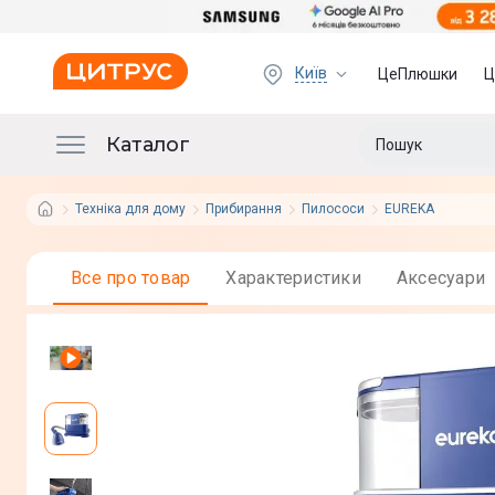
Київ
ЦеПлюшки
Ц
Каталог
Техніка для дому
Прибирання
Пилососи
EUREKA
Все про товар
Характеристики
Аксесуари