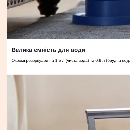
Велика ємність для води
Окремі резервуари на 1,5 л (чиста вода) та 0,8 л (брудна в