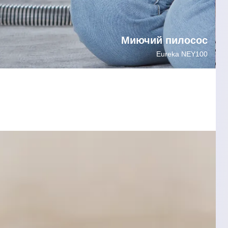
Миючий пилосос
Eureka NEY100