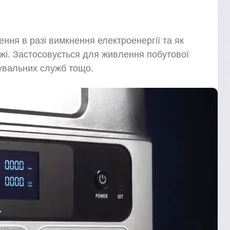
ня в разі вимкнення електроенергії та як
жі. Застосовується для живлення побутової
тувальних служб тощо.