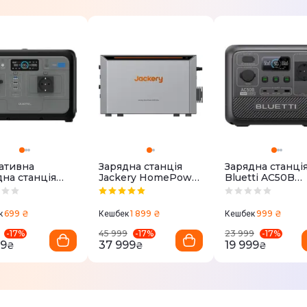
ативна
Зарядна станція
Зарядна станцi
дна станція
Jackery HomePower
Bluetti AC50B
tel P800E
2000 Ultra / 2048
448Wh 124444
h Переим
Втгод / LiFePO4
700W
699 ₴
1 899 ₴
999 ₴
к
Кешбек
Кешбек
-
17
%
-
17
%
-
17
%
45 999
23 999
99
37 999
19 999
₴
₴
₴