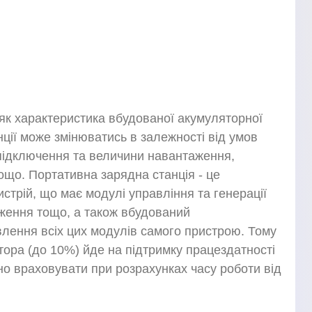
 як характеристика вбудованої акумуляторної
нції може змінюватись в залежності від умов
підключення та величини навантаження,
ощо. Портативна зарядна станція - це
стрій, що має модулі управління та генерації
дження тощо, а також вбудований
лення всіх цих модулів самого пристрою. Тому
тора (до 10%) йде на підтримку працездатності
бно враховувати при розрахунках часу роботи від