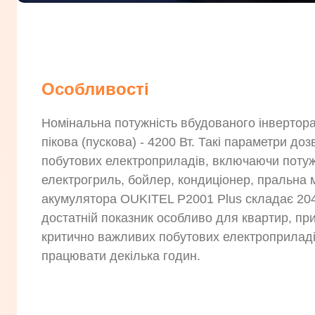
Особливості
Номінальна потужність вбудованого інвертора
пікова (пускова) - 4200 Вт. Такі параметри д
побутових електроприладів, включаючи потуж
електрогриль, бойлер, кондиціонер, пральна м
акумулятора OUKITEL P2001 Plus складає 204
достатній показник особливо для квартир, при
критично важливих побутових електроприлад
працювати декілька годин.