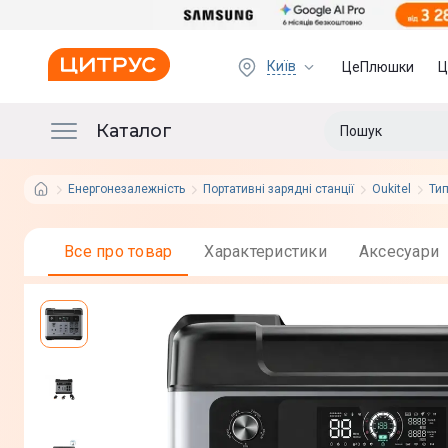
Київ
ЦеПлюшки
Ц
Каталог
Енергонезалежність
Портативні зарядні станції
Oukitel
Тип
Все про товар
Характеристики
Аксесуари