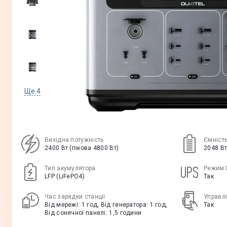
Ще
4
Вихідна потужність
Ємність
2400 Вт (пікова 4800 Вт)
2048 В
Тип акумулятора
Режим 
LFP (LiFePO4)
Так
Час зарядки станції
Управлі
Від мережі: 1 год, Від генератора: 1 год,
Так
Від сонячної панелі: 1,5 години