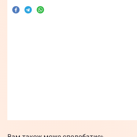
Вам також може сподобатись