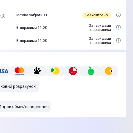
нів
Безкоштовно
Можна забрати 11.08
За тарифами
Відправимо 11.08
перевізника
За тарифами
Відправимо 11.08
перевізника
вковий розрахунок
4 днів
обмін/повернення