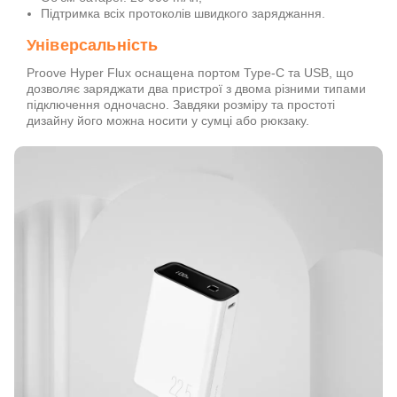
Підтримка всіх протоколів швидкого заряджання.
Універсальність
Proove Hyper Flux оснащена портом Type-C та USB, що
дозволяє заряджати два пристрої з двома різними типами
підключення одночасно. Завдяки розміру та простоті
дизайну його можна носити у сумці або рюкзаку.