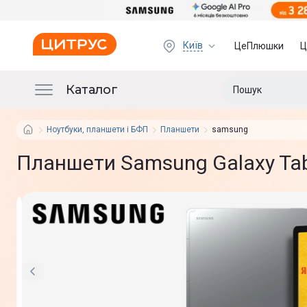
Київ
ЦеПлюшки
Ц
Каталог
Ноутбуки, планшети і БФП
Планшети
samsung
Планшети Samsung Galaxy Tab 