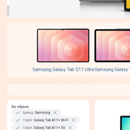
Samsung Galaxy Tab S11 Ultra
Samsung Galaxy 
Ви обрали
:
Бренд
:
Samsung
Серія
:
Galaxy Tab A11+ Wi-Fi
Серія
:
Galaxy Tab A11+ 5G