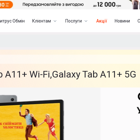
итрус Обмін
Клієнтам
Послуги
Акції
Новини
A11+ Wi-Fi,Galaxy Tab A11+ 5G