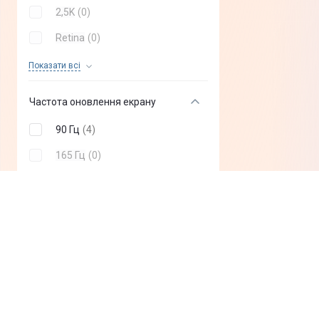
2,5K
(
0
)
Retina
(
0
)
Liquid Retina
(
0
)
Показати всi
WQXGA
(
0
)
Частота оновлення екрану
90 Гц
(
4
)
165 Гц
(
0
)
144 Гц
(
0
)
120 Гц
(
0
)
60 Гц
(
0
)
Тип зв'язку
4G (LTE)
(
2
)