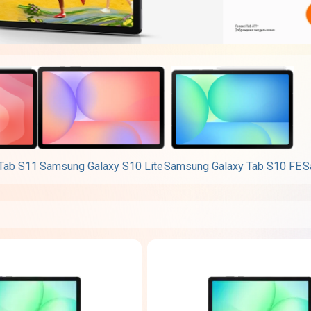
Tab S11
Samsung Galaxy S10 Lite
Samsung Galaxy Tab S10 FE
S