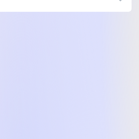
99 ₴
12 999 ₴
₴
99 ₴
12 999 ₴