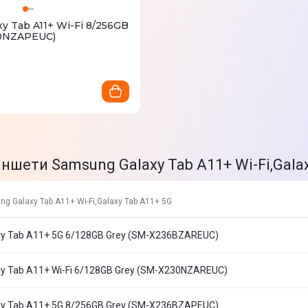
y Tab A11+ Wi-Fi 8/256GB
30NZAPEUC)
ншети Samsung Galaxy Tab A11+ Wi-Fi,Gala
 Galaxy Tab A11+ Wi-Fi,Galaxy Tab A11+ 5G
y Tab A11+ 5G 6/128GB Grey (SM-X236BZAREUC)
y Tab A11+ Wi-Fi 6/128GB Grey (SM-X230NZAREUC)
y Tab A11+ 5G 8/256GB Grey (SM-X236BZAPEUC)