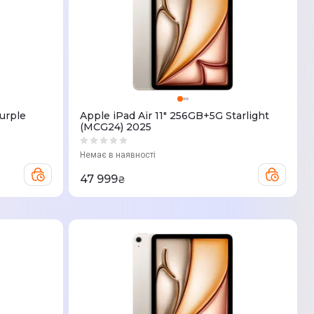
urple
Apple iPad Air 11" 256GB+5G Starlight
(MCG24) 2025
Немає в наявності
47 999
₴