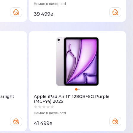
Немає в наявності
39 499
₴
arlight
Apple iPad Air 11" 128GB+5G Purple
(MCFY4) 2025
Немає в наявності
41 499
₴