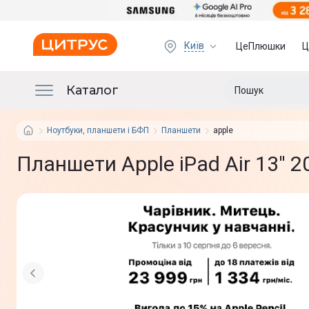
Київ
ЦеПлюшки
Ц
Каталог
Ноутбуки, планшети і БФП
Планшети
apple
Планшети Apple iPad Air 13'' 20