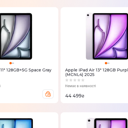
 11" 128GB+5G Space Gray
Apple iPad Air 13" 128GB Purp
(MCNL4) 2025
і
Немає в наявності
44 499
₴