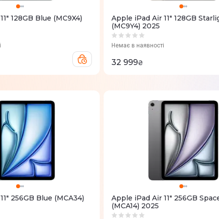
 11" 128GB Blue (MC9X4)
Apple iPad Air 11" 128GB Starli
(MC9Y4) 2025
і
Немає в наявності
32 999
₴
 11" 256GB Blue (MCA34)
Apple iPad Air 11" 256GB Spac
(MCA14) 2025