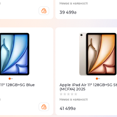
і
Немає в наявності
39 499
₴
 11" 128GB+5G Blue
Apple iPad Air 11" 128GB+5G St
(MCFX4) 2025
і
Немає в наявності
41 499
₴