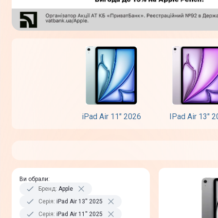
iPad Air 11" 2026
IPad Air 13" 
Ви обрали
:
Бренд
:
Apple
Серія
:
iPad Air 13'' 2025
Серія
:
iPad Air 11'' 2025