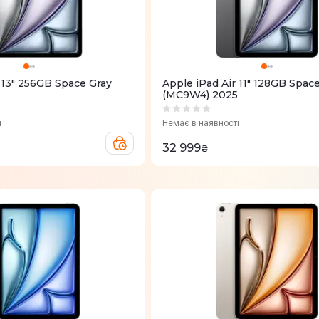
 13" 256GB Space Gray
Apple iPad Air 11" 128GB Spac
(MC9W4) 2025
і
Немає в наявності
32 999
₴