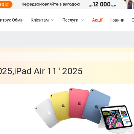
итрус Обмін
Клієнтам
Послуги
Акції
Новини
25,iPad Air 11'' 2025