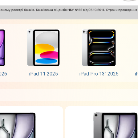
2026
iPad 11 2025
iPad Pro 13" 2025
i