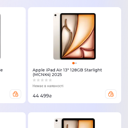
le
Apple iPad Air 13" 128GB Starlight
(MCNK4) 2025
Немає в наявності
44 499
₴