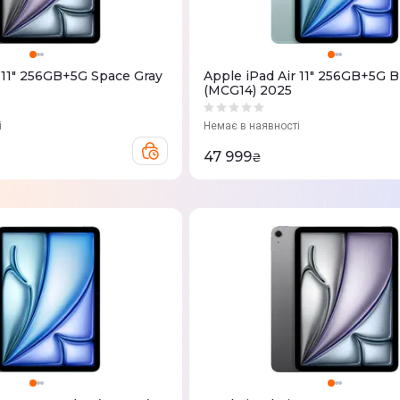
r 11" 256GB+5G Space Gray
Apple iPad Air 11" 256GB+5G B
(MCG14) 2025
і
Немає в наявності
47 999
₴