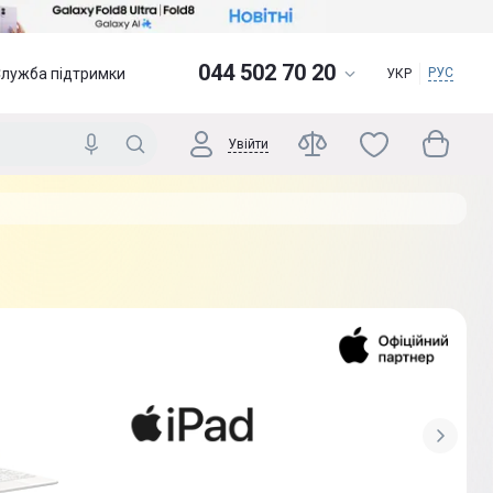
044 502 70 20
Служба підтримки
РУС
УКР
Увійти