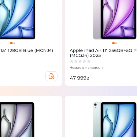
 13" 128GB Blue (MCNJ4)
Apple iPad Air 11" 256GB+5G P
(MCG34) 2025
і
Немає в наявності
47 999
₴