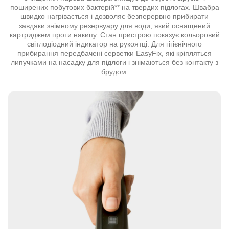
поширених побутових бактерій** на твердих підлогах. Швабра
швидко нагрівається і дозволяє безперервно прибирати
завдяки знімному резервуару для води, який оснащений
картриджем проти накипу. Стан пристрою показує кольоровий
світлодіодний індикатор на рукоятці. Для гігієнічного
прибирання передбачені серветки EasyFix, які кріпляться
липучками на насадку для підлоги і знімаються без контакту з
брудом.