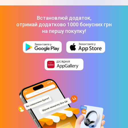
Запобіжний клапан
Так
Встановлюй додаток,
Клавіші керування на пістолеті
отримай додатково 1000 бонусних грн
на першу покупку!
Так
Додаткові функції
Джерело живлення
Від мережі
Конструкція і комплектація
Довжина мережевого кабелю
5 м
Габарити (ВхШхГ)