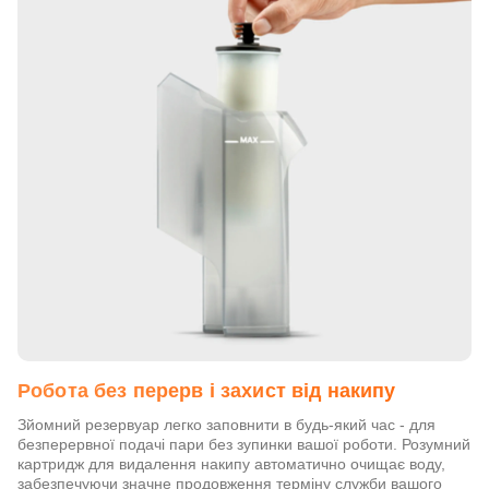
Робота без перерв і захист від накипу
Зйомний резервуар легко заповнити в будь-який час - для
безперервної подачі пари без зупинки вашої роботи. Розумний
картридж для видалення накипу автоматично очищає воду,
забезпечуючи значне продовження терміну служби вашого