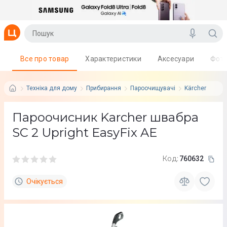
Все про товар
Характеристики
Аксесуари
Фот
Техніка для дому
Прибирання
Пароочищувачі
Kärcher
Пароочисник Karcher швабра
SC 2 Upright EasyFix AE
Код:
760632
Очікується