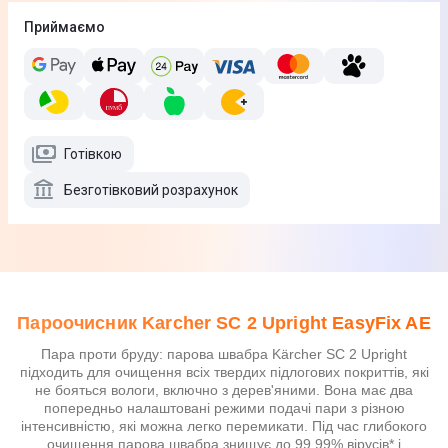
Приймаємо
Готівкою
Безготівковий розрахунок
Пароочисник Karcher SC 2 Upright EasyFix AE
Пара проти бруду: парова швабра Kärcher SC 2 Upright
підходить для очищення всіх твердих підлогових покриттів, які
не бояться вологи, включно з дерев'яними. Вона має два
попередньо налаштовані режими подачі пари з різною
інтенсивністю, які можна легко перемикати. Під час глибокого
очищення парова швабра знищує до 99,99% вірусів* і