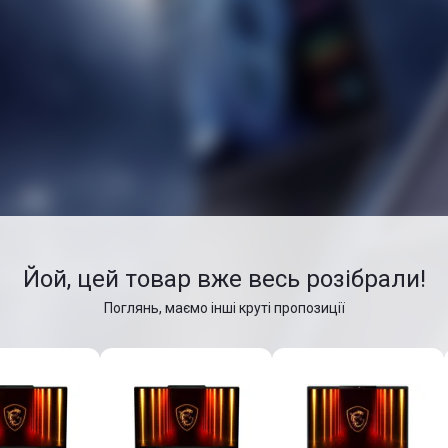
Йой, цей товар вже весь розібрали!
Поглянь, маємо інші круті пропозиції