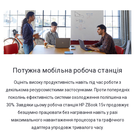
Потужна мобільна робоча станція
Оцініть високу продуктивність навіть під час роботи з
декількома ресурсомісткими застосунками. Проти попередніх
поколінь ефективність системи охолодження поліпшена на
30%. Завдяки цьому робоча станція HP ZBook 15v продовжує
безшумно працювати без нагрівання навіть у разі
максимального навантаження процесора та графічного
адаптера упродовж тривалого часу.