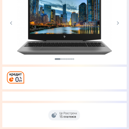
Це Розстрочка
15 платежів