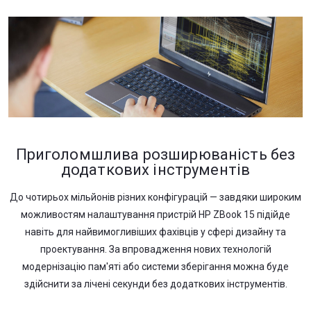
Приголомшлива розширюваність без
додаткових інструментів
До чотирьох мільйонів різних конфігурацій — завдяки широким
можливостям налаштування пристрій HP ZBook 15 підійде
навіть для найвимогливіших фахівців у сфері дизайну та
проектування. За впровадження нових технологій
модернізацію пам'яті або системи зберігання можна буде
здійснити за лічені секунди без додаткових інструментів.