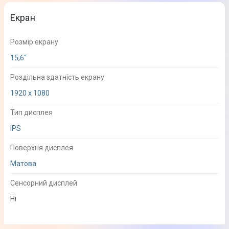
Екран
Розмір екрану
15,6"
Роздільна здатність екрану
1920 x 1080
Тип дисплея
IPS
Поверхня дисплея
Матова
Сенсорний дисплей
Ні
Процесор