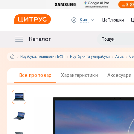
Київ
ЦеПлюшки
Ц
Каталог
Ноутбуки, планшети і БФП
Ноутбуки та ультрабуки
Asus
Се
Все про товар
Характеристики
Аксесуари