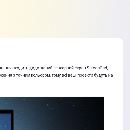
нащення входить додатковий сенсорний екран ScreenPad,
ження з точним кольором, тому всі ваші проекти будуть на