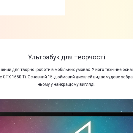
Ультрабук для творчості
чений для творчої роботи в мобільних умовах. У його технічне ос
rce GTX 1650 Ti. Основний 15-дюймовий дисплей видає чудове зобра
ньому у найкращому вигляді.