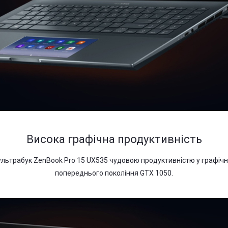
Висока графічна продуктивність
ультрабук ZenBook Pro 15 UX535 чудовою продуктивністю у графічни
попереднього покоління GTX 1050.