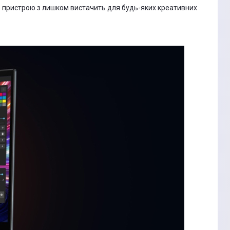
о пристрою з лишком вистачить для будь-яких креативних