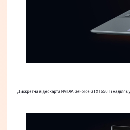
Дискретна відеокарта NVIDIA GeForce GTX1650 Ti наділяє 