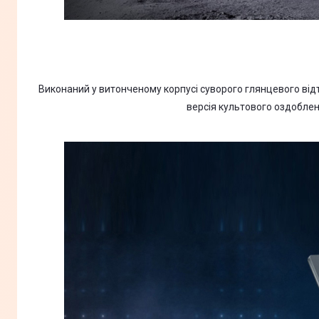
Виконаний у витонченому корпусі суворого глянцевого відті
версія культового оздоблен