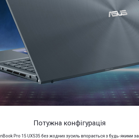
Потужна конфігурація
ook Pro 15 UX535 без жодних зусиль впорається з будь-якими зав