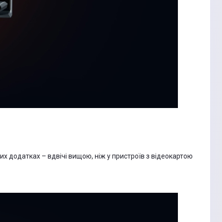
х додатках – вдвічі вищою, ніж у пристроїв з відеокартою