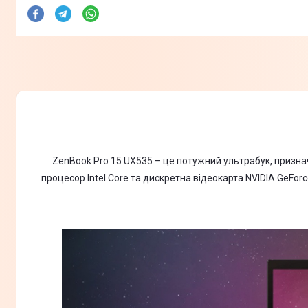
ZenBook Pro 15 UX535 – це потужний ультрабук, призна
процесор Intel Core та дискретна відеокарта NVIDIA GeFo