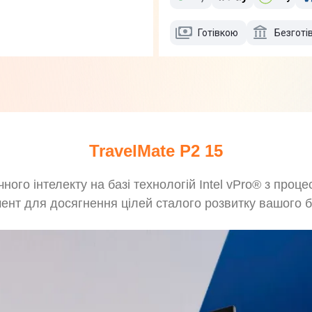
Готівкою
Безготі
TravelMate P2 15
ного інтелекту на базі технологій Intel vPro® з проце
мент для досягнення цілей сталого розвитку вашого бі