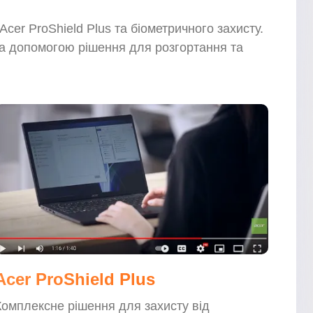
er ProShield Plus та біометричного захисту.
за допомогою рішення для розгортання та
Acer ProShield Plus
Комплексне рішення для захисту від