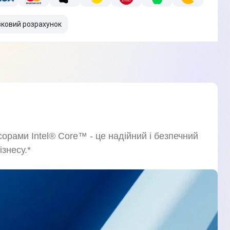
вковий розрахунок
сорами Intel® Core™ - це надійний і безпечний
знесу.*