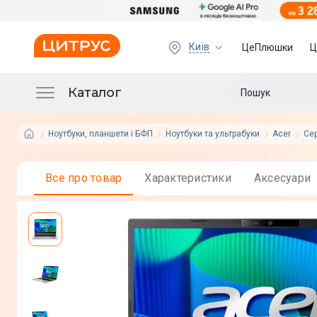
Київ
ЦеПлюшки
Ц
Каталог
Ноутбуки, планшети і БФП
Ноутбуки та ультрабуки
Acer
Сер
Все про товар
Характеристики
Аксесуари