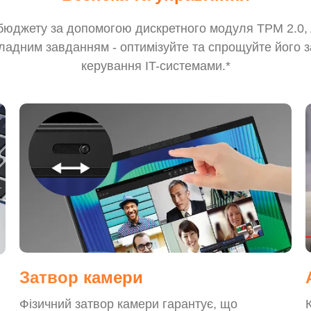
 бюджету за допомогою дискретного модуля TPM 2.0, Ac
кладним завданням - оптимізуйте та спрощуйте його 
керування IT-системами.*
Затвор камери
Фізичний затвор камери гарантує, що