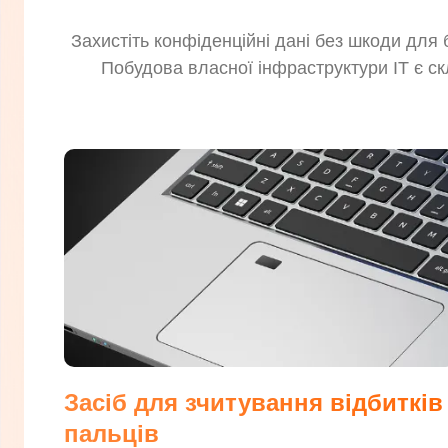
Захистіть конфіденційні дані без шкоди для
Побудова власної інфраструктури IT є с
Засіб для зчитування відбитків
пальців