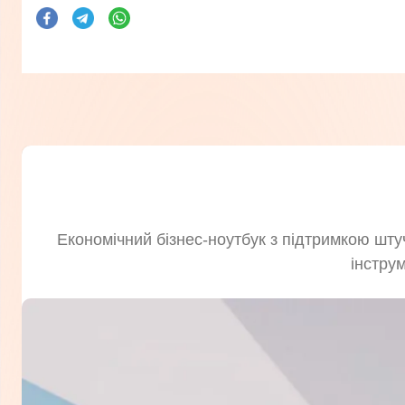
Економічний бізнес-ноутбук з підтримкою штуч
інстру