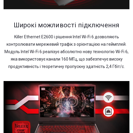
Широкі можливості підключення
Killer Ethernet E2600 і рішення Intel Wi-Fi 6 дозволяють
контролювати мережевий трафік з орієнтацією на геймплей.
Модуль Intel Wi-Fi 6 реалізує абсолютно нову технологію Wi-Fi 6,
яка використовує канали 160 МГц, що забезпечує високу
продуктивність і теоретичну пропускну здатність 2,4 Гбіт/с.