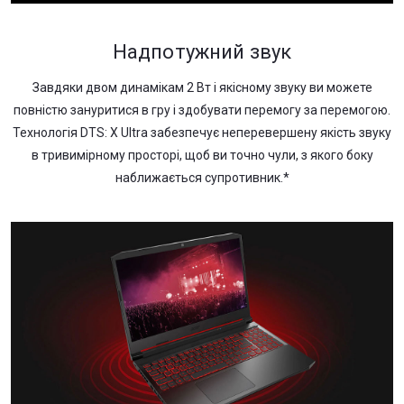
Надпотужний звук
Завдяки двом динамікам 2 Вт і якісному звуку ви можете
повністю зануритися в гру і здобувати перемогу за перемогою.
Технологія DTS: X Ultra забезпечує неперевершену якість звуку
в тривимірному просторі, щоб ви точно чули, з якого боку
наближається супротивник.*