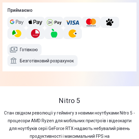
Приймаємо
Готівкою
Безготівковий розрахунок
Nitro 5
Cтан свідком революції у геймінгу з новими ноутбуками Nitro 5 -
процесори AMD Ryzen для мобільних пристроїв і відеокарти
для ноутбуків серії GeForce RTX надають небувалий рівень
продуктивності і максимальний FPS на