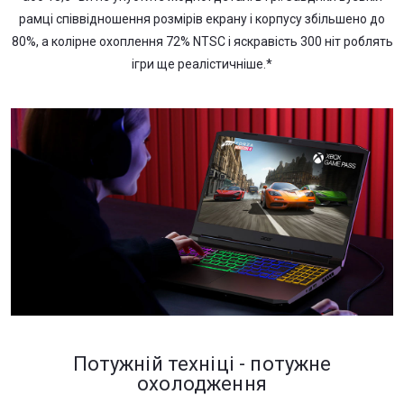
рамці співвідношення розмірів екрану і корпусу збільшено до
80%, а колірне охоплення 72% NTSC і яскравість 300 ніт роблять
ігри ще реалістичніше.*
Потужній техніці - потужне
охолодження