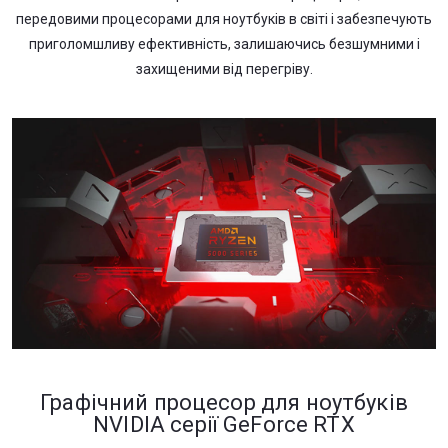
передовими процесорами для ноутбуків в світі і забезпечують
приголомшливу ефективність, залишаючись безшумними і
захищеними від перегріву.
Графічний процесор для ноутбуків
NVIDIA серії GeForce RTX