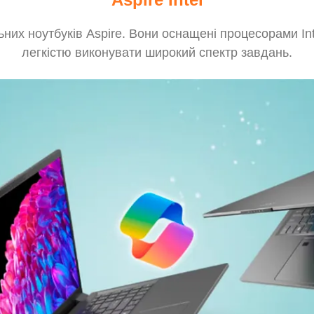
них ноутбуків Aspire. Вони оснащені процесорами Int
легкістю виконувати широкий спектр завдань.