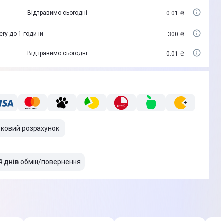
Відправимо сьогодні
0.01 ₴
ery до 1 години
300 ₴
Відправимо сьогодні
0.01 ₴
вковий розрахунок
4 днів
обмін/повернення