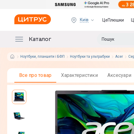
Київ
ЦеПлюшки
Ц
Каталог
Ноутбуки, планшети і БФП
Ноутбуки та ультрабуки
Acer
Сер
Все про товар
Характеристики
Аксесуари