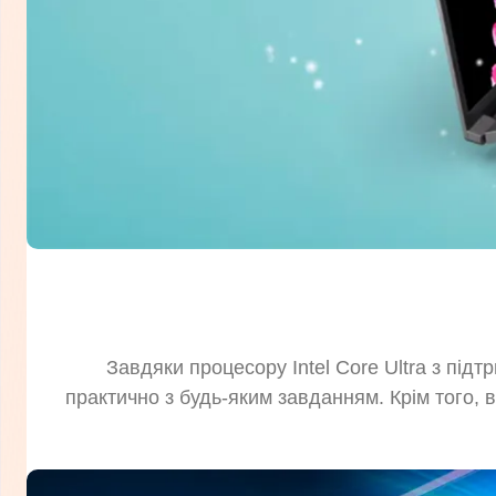
Завдяки процесору Intel Core Ultra з під
практично з будь-яким завданням. Крім того, 