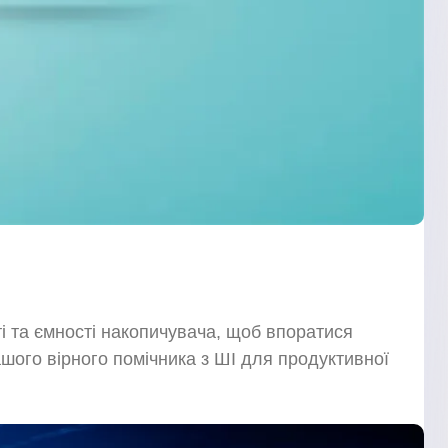
ті та ємності накопичувача, щоб впоратися
ашого вірного помічника з ШІ для продуктивної