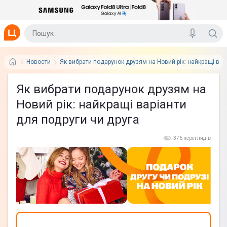
Новости
Як вибрати подарунок друзям на Новий рік: найкращі вар
Як вибрати подарунок друзям на
Новий рік: найкращі варіанти
для подруги чи друга
376 переглядів